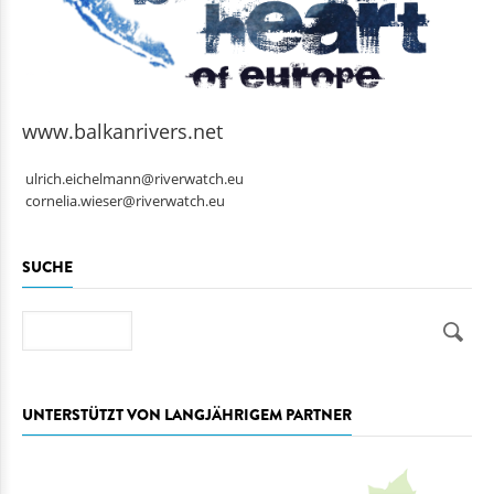
www.balkanrivers.net
ulrich.eichelmann@riverwatch.eu
cornelia.wieser@riverwatch.eu
SUCHE
Suche
UNTERSTÜTZT VON LANGJÄHRIGEM PARTNER