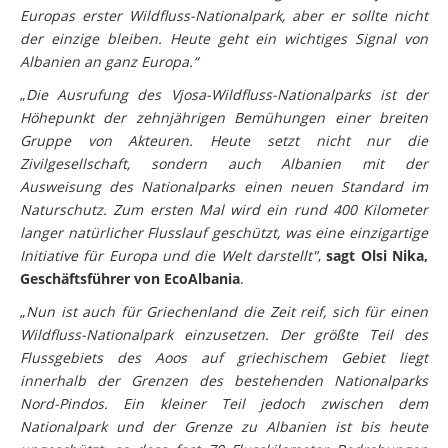
Europas erster Wildfluss-Nationalpark, aber er sollte nicht
der einzige bleiben. Heute geht ein wichtiges Signal von
Albanien an ganz Europa.“
„
Die Ausrufung des Vjosa-Wildfluss-Nationalparks ist der
Höhepunkt der zehnjährigen Bemühungen einer breiten
Gruppe von Akteuren. Heute setzt nicht nur die
Zivilgesellschaft, sondern auch Albanien mit der
Ausweisung des Nationalparks einen neuen Standard im
Naturschutz. Zum ersten Mal wird ein rund 400 Kilometer
langer natürlicher Flusslauf geschützt, was eine einzigartige
Initiative für Europa und die Welt darstellt"
,
sagt Olsi Nika,
Geschäftsführer von EcoAlbania
.
„
Nun ist auch für Griechenland die Zeit reif, sich für einen
Wildfluss-Nationalpark einzusetzen. Der größte Teil des
Flussgebiets des Aoos auf griechischem Gebiet liegt
innerhalb der Grenzen des bestehenden Nationalparks
Nord-Pindos. Ein kleiner Teil jedoch zwischen dem
Nationalpark und der Grenze zu Albanien ist bis heute