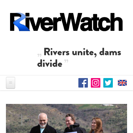
Direkt zum Inhalt
Rivers unite, dams
divide