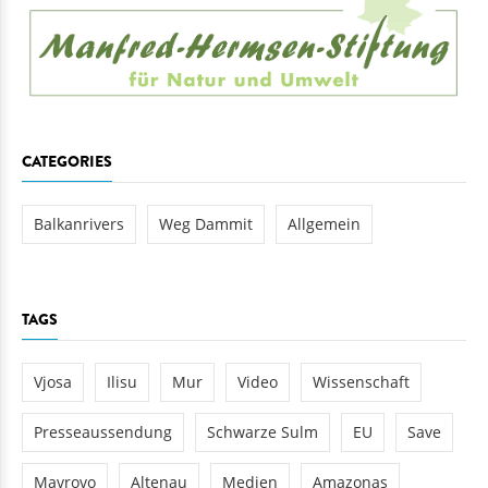
CATEGORIES
Balkanrivers
Weg Dammit
Allgemein
TAGS
Vjosa
Ilisu
Mur
Video
Wissenschaft
Presseaussendung
Schwarze Sulm
EU
Save
Mavrovo
Altenau
Medien
Amazonas