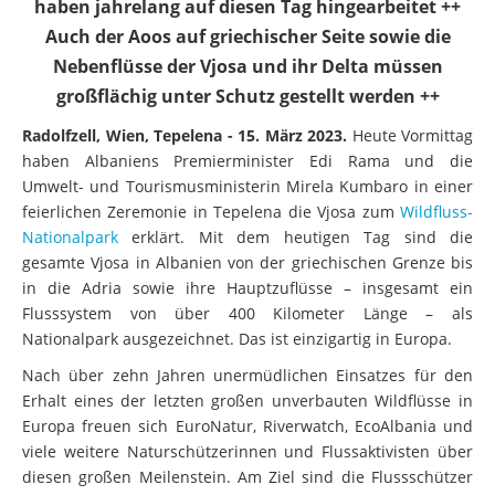
haben jahrelang auf diesen Tag hingearbeitet ++
Auch der Aoos auf griechischer Seite sowie die
Nebenflüsse der Vjosa und ihr Delta müssen
großflächig unter Schutz gestellt werden ++
Radolfzell, Wien, Tepelena - 15. März 2023.
Heute Vormittag
haben Albaniens Premierminister Edi Rama und die
Umwelt- und Tourismusministerin Mirela Kumbaro in einer
feierlichen Zeremonie in Tepelena die Vjosa zum
Wildfluss-
Nationalpark
erklärt. Mit dem heutigen Tag sind die
gesamte Vjosa in Albanien von der griechischen Grenze bis
in die Adria sowie ihre Hauptzuflüsse – insgesamt ein
Flusssystem von über 400 Kilometer Länge – als
Nationalpark ausgezeichnet. Das ist einzigartig in Europa.
Nach über zehn Jahren unermüdlichen Einsatzes für den
Erhalt eines der letzten großen unverbauten Wildflüsse in
Europa freuen sich EuroNatur, Riverwatch, EcoAlbania und
viele weitere Naturschützerinnen und Flussaktivisten über
diesen großen Meilenstein. Am Ziel sind die Flussschützer