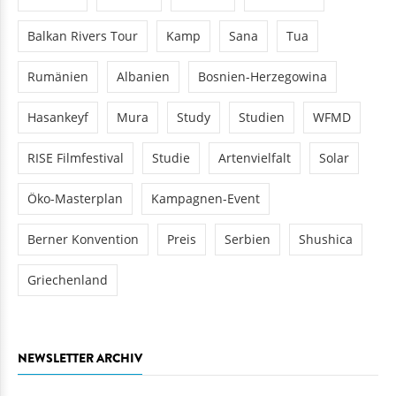
Balkan Rivers Tour
Kamp
Sana
Tua
Rumänien
Albanien
Bosnien-Herzegowina
Hasankeyf
Mura
Study
Studien
WFMD
RISE Filmfestival
Studie
Artenvielfalt
Solar
Öko-Masterplan
Kampagnen-Event
Berner Konvention
Preis
Serbien
Shushica
Griechenland
NEWSLETTER ARCHIV