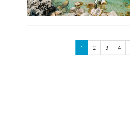
Seiten
1
2
3
4