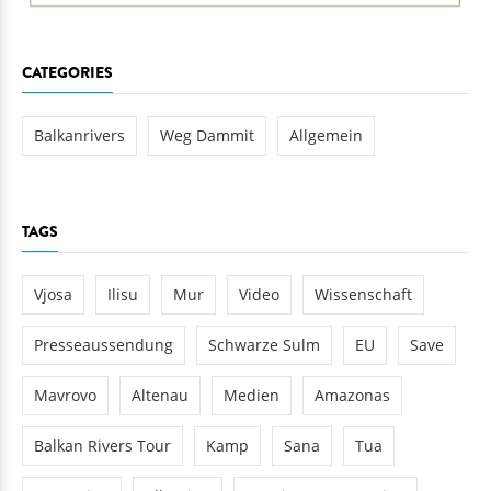
CATEGORIES
Balkanrivers
Weg Dammit
Allgemein
TAGS
Vjosa
Ilisu
Mur
Video
Wissenschaft
Presseaussendung
Schwarze Sulm
EU
Save
Mavrovo
Altenau
Medien
Amazonas
Balkan Rivers Tour
Kamp
Sana
Tua