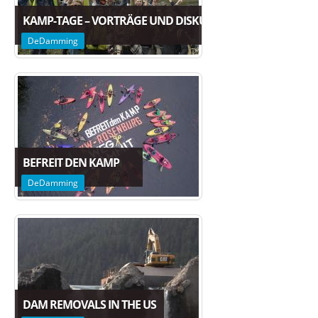
KAMP-TAGE – VORTRÄGE UND DISKUSSION ZUR ZUKUNFT 
DeDamming
BEFREIT DEN KAMP
DeDamming
DAM REMOVALS IN THE US