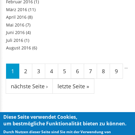
Februar 2016
(1)
März 2016
(11)
April 2016
(8)
Mai 2016
(7)
Juni 2016
(4)
Juli 2016
(1)
August 2016
(6)
Seiten
…
1
2
3
4
5
6
7
8
9
nächste Seite ›
letzte Seite »
Diese Seite verwendet Cookies,
um bestmögliche Funktionalität bieten zu können.
Privacy Policy
Imprint
Durch Nutzen dieser Seite sind Sie mit der Verwendung von