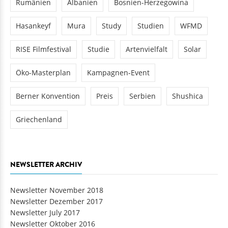
Rumänien
Albanien
Bosnien-Herzegowina
Hasankeyf
Mura
Study
Studien
WFMD
RISE Filmfestival
Studie
Artenvielfalt
Solar
Öko-Masterplan
Kampagnen-Event
Berner Konvention
Preis
Serbien
Shushica
Griechenland
NEWSLETTER ARCHIV
Newsletter November 2018
Newsletter Dezember 2017
Newsletter July 2017
Newsletter Oktober 2016