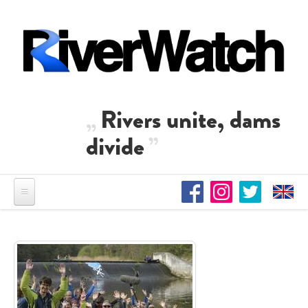
Direkt zum Inhalt
Rivers unite, dams
divide