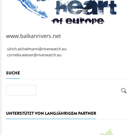
www.balkanrivers.net
ulrich.eichelmann@riverwatch.eu
cornelia.wieser@riverwatch.eu
SUCHE
Suche
UNTERSTÜTZT VON LANGJÄHRIGEM PARTNER