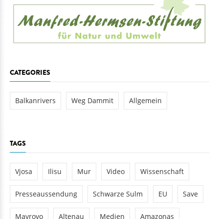
CATEGORIES
Balkanrivers
Weg Dammit
Allgemein
TAGS
Vjosa
Ilisu
Mur
Video
Wissenschaft
Presseaussendung
Schwarze Sulm
EU
Save
Mavrovo
Altenau
Medien
Amazonas