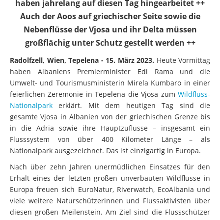
haben jahrelang auf diesen Tag hingearbeitet ++
Auch der Aoos auf griechischer Seite sowie die
Nebenflüsse der Vjosa und ihr Delta müssen
großflächig unter Schutz gestellt werden ++
Radolfzell, Wien, Tepelena - 15. März 2023.
Heute Vormittag
haben Albaniens Premierminister Edi Rama und die
Umwelt- und Tourismusministerin Mirela Kumbaro in einer
feierlichen Zeremonie in Tepelena die Vjosa zum
Wildfluss-
Nationalpark
erklärt. Mit dem heutigen Tag sind die
gesamte Vjosa in Albanien von der griechischen Grenze bis
in die Adria sowie ihre Hauptzuflüsse – insgesamt ein
Flusssystem von über 400 Kilometer Länge – als
Nationalpark ausgezeichnet. Das ist einzigartig in Europa.
Nach über zehn Jahren unermüdlichen Einsatzes für den
Erhalt eines der letzten großen unverbauten Wildflüsse in
Europa freuen sich EuroNatur, Riverwatch, EcoAlbania und
viele weitere Naturschützerinnen und Flussaktivisten über
diesen großen Meilenstein. Am Ziel sind die Flussschützer