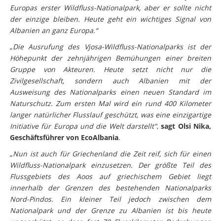
Europas erster Wildfluss-Nationalpark, aber er sollte nicht
der einzige bleiben. Heute geht ein wichtiges Signal von
Albanien an ganz Europa.“
„
Die Ausrufung des Vjosa-Wildfluss-Nationalparks ist der
Höhepunkt der zehnjährigen Bemühungen einer breiten
Gruppe von Akteuren. Heute setzt nicht nur die
Zivilgesellschaft, sondern auch Albanien mit der
Ausweisung des Nationalparks einen neuen Standard im
Naturschutz. Zum ersten Mal wird ein rund 400 Kilometer
langer natürlicher Flusslauf geschützt, was eine einzigartige
Initiative für Europa und die Welt darstellt"
,
sagt Olsi Nika,
Geschäftsführer von EcoAlbania
.
„
Nun ist auch für Griechenland die Zeit reif, sich für einen
Wildfluss-Nationalpark einzusetzen. Der größte Teil des
Flussgebiets des Aoos auf griechischem Gebiet liegt
innerhalb der Grenzen des bestehenden Nationalparks
Nord-Pindos. Ein kleiner Teil jedoch zwischen dem
Nationalpark und der Grenze zu Albanien ist bis heute