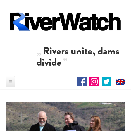
Direkt zum Inhalt
Rivers unite, dams
divide