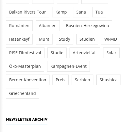
Balkan Rivers Tour
Kamp
Sana
Tua
Rumänien
Albanien
Bosnien-Herzegowina
Hasankeyf
Mura
Study
Studien
WFMD
RISE Filmfestival
Studie
Artenvielfalt
Solar
Öko-Masterplan
Kampagnen-Event
Berner Konvention
Preis
Serbien
Shushica
Griechenland
NEWSLETTER ARCHIV