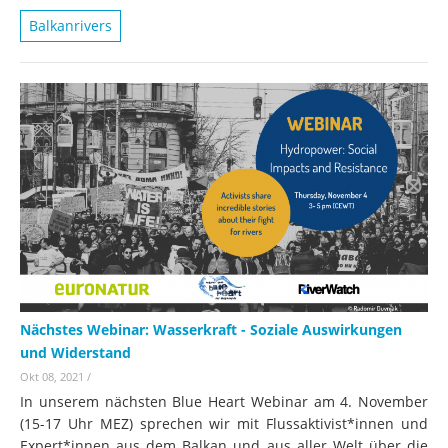
Balkanrivers
Nächstes Webinar: Wasserkraft - Soziale Auswirkungen
und Widerstand
Okt 08, 2021
/
In unserem nächsten Blue Heart Webinar am 4. November
(15-17 Uhr MEZ) sprechen wir mit Flussaktivist*innen und
Expert*innen aus dem Balkan und aus aller Welt über die