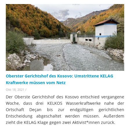
Oberster Gerichtshof des Kosovo: Umstrittene KELAG
Kraftwerke müssen vom Netz
Okt 18, 2021
/
Der Oberste Gerichtshof des Kosovo entschied vergangene
Woche, dass drei KELKOS Wasserkraftwerke nahe der
Ortschaft Deçan bis zur endgültigen gerichtlichen
Entscheidung abgeschaltet werden müssen. Außerdem
zieht die KELAG Klage gegen zwei Aktivist*innen zurück.