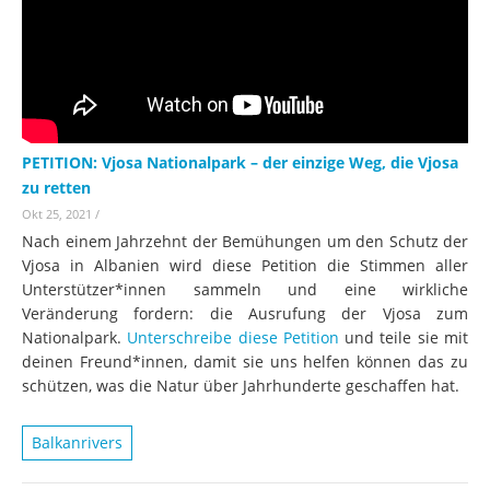
PETITION: Vjosa Nationalpark – der einzige Weg, die Vjosa
zu retten
Okt 25, 2021
/
Nach einem Jahrzehnt der Bemühungen um den Schutz der
Vjosa in Albanien wird diese Petition die Stimmen aller
Unterstützer*innen sammeln und eine wirkliche
Veränderung fordern: die Ausrufung der Vjosa zum
Nationalpark.
Unterschreibe diese Petition
und teile sie mit
deinen Freund*innen, damit sie uns helfen können das zu
schützen, was die Natur über Jahrhunderte geschaffen hat.
Balkanrivers