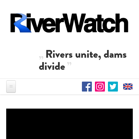
Direkt zum Inhalt
Rivers unite, dams
divide