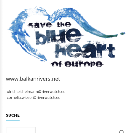
www.balkanrivers.net
ulrich.eichelmann@riverwatch.eu
cornelia.wieser@riverwatch.eu
SUCHE
Suche