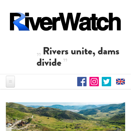
Direkt zum Inhalt
Rivers unite, dams
divide