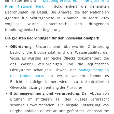
Bedrohungen im Detail. Die Analyse, die der Nationalen
Agentur für Schutzgebiete in Albanien im März 2025
vorgelegt wurde, unterstreicht den dringenden
Handlungsbedarf der Regierung.
Die größten Bedrohungen für den Vjosa-Nationalpark
Ölförderung
: Unzureichend überwachte Ölförderung
bedroht die Biodiversität und die Wasserqualität der
Vjosa. Es wurden zahlreiche Öllecks dokumentiert, die
das Wasser verunreinigen und die aquatischen
Ökosysteme schädigen. Obwohl der
Managementplan
des Nationalparks
ein Verbot vorsieht, kommt es
Berichten zufolge immer wieder zu unkontrollierten
Ölverschmutzungen entlang der Flussufer.
Bitumengewinnung und -verarbeitung
: Der Abbau von
Bitumen im mittleren Teil des Flusses verursacht
schwere Umweltschäden. Die illegale Entsorgung von
Bergbauabfällen dauert an und gefährdet Lebensräume
und Wassersysteme. Diese Praktiken sind zwar verboten,