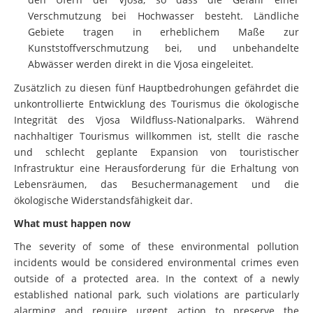
Gebiete tragen in erheblichem Maße zur
Kunststoffverschmutzung bei, und unbehandelte
Abwässer werden direkt in die Vjosa eingeleitet.
Zusätzlich zu diesen fünf Hauptbedrohungen gefährdet die
unkontrollierte Entwicklung des Tourismus die ökologische
Integrität des Vjosa Wildfluss-Nationalparks. Während
nachhaltiger Tourismus willkommen ist, stellt die rasche
und schlecht geplante Expansion von touristischer
Infrastruktur eine Herausforderung für die Erhaltung von
Lebensräumen, das Besuchermanagement und die
ökologische Widerstandsfähigkeit dar.
What must happen now
The severity of some of these environmental pollution
incidents would be considered environmental crimes even
outside of a protected area. In the context of a newly
established national park, such violations are particularly
alarming and require urgent action to preserve the
credibility of the protected area designation. Therefore, we