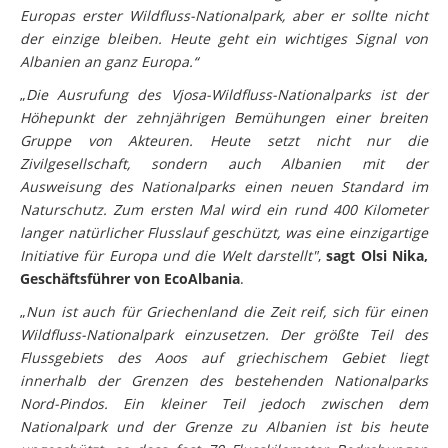
Europas erster Wildfluss-Nationalpark, aber er sollte nicht
der einzige bleiben. Heute geht ein wichtiges Signal von
Albanien an ganz Europa.“
„
Die Ausrufung des Vjosa-Wildfluss-Nationalparks ist der
Höhepunkt der zehnjährigen Bemühungen einer breiten
Gruppe von Akteuren. Heute setzt nicht nur die
Zivilgesellschaft, sondern auch Albanien mit der
Ausweisung des Nationalparks einen neuen Standard im
Naturschutz. Zum ersten Mal wird ein rund 400 Kilometer
langer natürlicher Flusslauf geschützt, was eine einzigartige
Initiative für Europa und die Welt darstellt"
,
sagt Olsi Nika,
Geschäftsführer von EcoAlbania
.
„
Nun ist auch für Griechenland die Zeit reif, sich für einen
Wildfluss-Nationalpark einzusetzen. Der größte Teil des
Flussgebiets des Aoos auf griechischem Gebiet liegt
innerhalb der Grenzen des bestehenden Nationalparks
Nord-Pindos. Ein kleiner Teil jedoch zwischen dem
Nationalpark und der Grenze zu Albanien ist bis heute