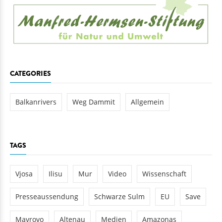
CATEGORIES
Balkanrivers
Weg Dammit
Allgemein
TAGS
Vjosa
Ilisu
Mur
Video
Wissenschaft
Presseaussendung
Schwarze Sulm
EU
Save
Mavrovo
Altenau
Medien
Amazonas