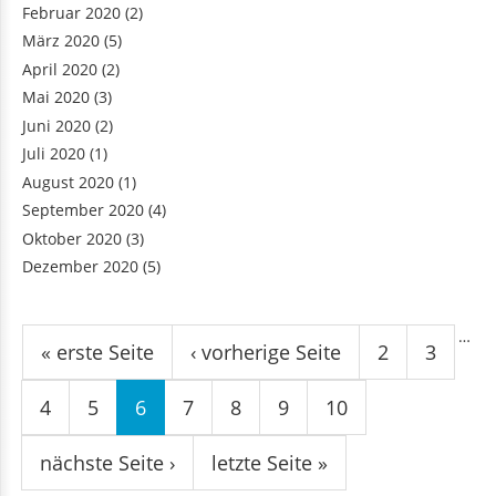
Februar 2020
(2)
März 2020
(5)
April 2020
(2)
Mai 2020
(3)
Juni 2020
(2)
Juli 2020
(1)
August 2020
(1)
September 2020
(4)
Oktober 2020
(3)
Dezember 2020
(5)
Seiten
…
« erste Seite
‹ vorherige Seite
2
3
4
5
6
7
8
9
10
nächste Seite ›
letzte Seite »