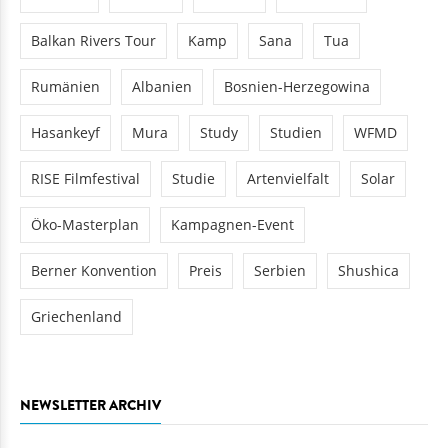
Balkan Rivers Tour
Kamp
Sana
Tua
Rumänien
Albanien
Bosnien-Herzegowina
Hasankeyf
Mura
Study
Studien
WFMD
RISE Filmfestival
Studie
Artenvielfalt
Solar
Öko-Masterplan
Kampagnen-Event
Berner Konvention
Preis
Serbien
Shushica
Griechenland
NEWSLETTER ARCHIV