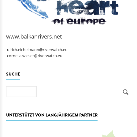
www.balkanrivers.net
ulrich.eichelmann@riverwatch.eu
cornelia.wieser@riverwatch.eu
SUCHE
Suche
UNTERSTÜTZT VON LANGJÄHRIGEM PARTNER