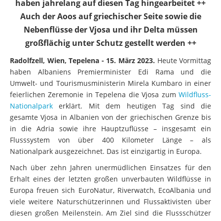
haben jahrelang auf diesen Tag hingearbeitet ++
Auch der Aoos auf griechischer Seite sowie die
Nebenflüsse der Vjosa und ihr Delta müssen
großflächig unter Schutz gestellt werden ++
Radolfzell, Wien, Tepelena - 15. März 2023.
Heute Vormittag
haben Albaniens Premierminister Edi Rama und die
Umwelt- und Tourismusministerin Mirela Kumbaro in einer
feierlichen Zeremonie in Tepelena die Vjosa zum
Wildfluss-
Nationalpark
erklärt. Mit dem heutigen Tag sind die
gesamte Vjosa in Albanien von der griechischen Grenze bis
in die Adria sowie ihre Hauptzuflüsse – insgesamt ein
Flusssystem von über 400 Kilometer Länge – als
Nationalpark ausgezeichnet. Das ist einzigartig in Europa.
Nach über zehn Jahren unermüdlichen Einsatzes für den
Erhalt eines der letzten großen unverbauten Wildflüsse in
Europa freuen sich EuroNatur, Riverwatch, EcoAlbania und
viele weitere Naturschützerinnen und Flussaktivisten über
diesen großen Meilenstein. Am Ziel sind die Flussschützer