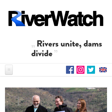
Direkt zum Inhalt
Rivers unite, dams
divide