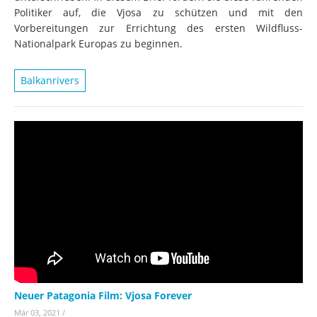
Politiker auf, die Vjosa zu schützen und mit den
Vorbereitungen zur Errichtung des ersten Wildfluss-
Nationalpark Europas zu beginnen.
Balkanrivers
Neuer Patagonia Film: Vjosa Forever
Mär 03, 2021
/