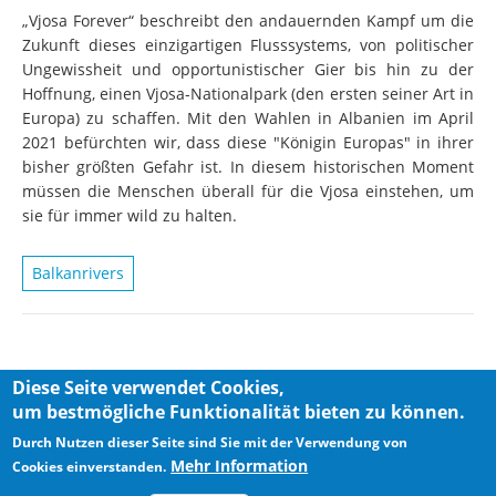
„Vjosa Forever“ beschreibt den andauernden Kampf um die
Zukunft dieses einzigartigen Flusssystems, von politischer
Ungewissheit und opportunistischer Gier bis hin zu der
Hoffnung, einen Vjosa-Nationalpark (den ersten seiner Art in
Europa) zu schaffen. Mit den Wahlen in Albanien im April
2021 befürchten wir, dass diese "Königin Europas" in ihrer
bisher größten Gefahr ist. In diesem historischen Moment
müssen die Menschen überall für die Vjosa einstehen, um
sie für immer wild zu halten.
Balkanrivers
Diese Seite verwendet Cookies,
um bestmögliche Funktionalität bieten zu können.
Privacy Policy
Imprint
Durch Nutzen dieser Seite sind Sie mit der Verwendung von
Mehr Information
Cookies einverstanden.