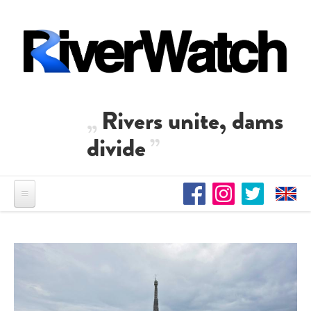
Direkt zum Inhalt
Rivers unite, dams
divide