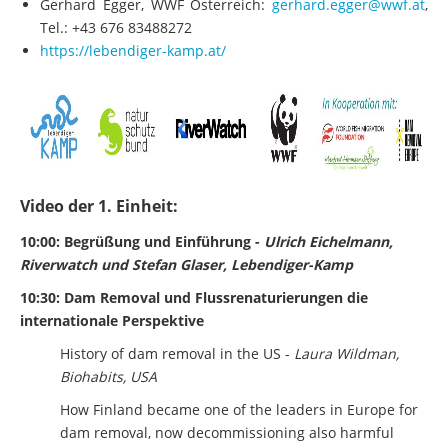
Gerhard Egger, WWF Österreich:
gerhard.egger@wwf.at
,
Tel.: +43 676 83488272
https://lebendiger-kamp.at/
Video der 1. Einheit:
10:00: Begrüßung und Einführung -
Ulrich Eichelmann,
Riverwatch und Stefan Glaser, Lebendiger-Kamp
10:30: Dam Removal und Flussrenaturierungen die
internationale Perspektive
History of dam removal in the US -
Laura Wildman,
Biohabits, USA
How Finland became one of the leaders in Europe for
dam removal, now decommissioning also harmful