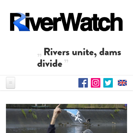
Direkt zum Inhalt
Rivers unite, dams
divide