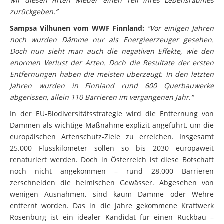
wir diesen Arten wieder einen Teil ihres Lebensraumes
zurückgeben.”
Sampsa Vilhunen vom WWF Finnland:
“Vor einigen Jahren
noch wurden Dämme nur als Energieerzeuger gesehen.
Doch nun sieht man auch die negativen Effekte, wie den
enormen Verlust der Arten. Doch die Resultate der ersten
Entfernungen haben die meisten überzeugt. In den letzten
Jahren wurden in Finnland rund 600 Querbauwerke
abgerissen, allein 110 Barrieren im vergangenen Jahr.“
In der EU-Biodiversitätsstrategie wird die Entfernung von
Dämmen als wichtige Maßnahme explizit angeführt, um die
europäischen Artenschutz-Ziele zu erreichen. Insgesamt
25.000 Flusskilometer sollen so bis 2030 europaweit
renaturiert werden. Doch in Österreich ist diese Botschaft
noch nicht angekommen – rund 28.000 Barrieren
zerschneiden die heimischen Gewässer. Abgesehen von
wenigen Ausnahmen, sind kaum Dämme oder Wehre
entfernt worden. Das in die Jahre gekommene Kraftwerk
Rosenburg ist ein idealer Kandidat für einen Rückbau –