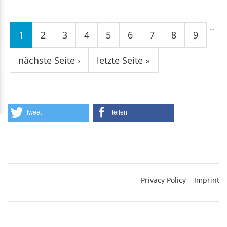
Seiten
…
1
2
3
4
5
6
7
8
9
nächste Seite ›
letzte Seite »
tweet
teilen
Privacy Policy
Imprint