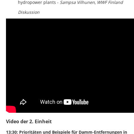
hydropower plants -
Sampsa Vilhunen, WWF Finland
Diskussion
Video der 2. Einheit
13:30: Prioritäten und Beispiele für Damm-Entfernungen in