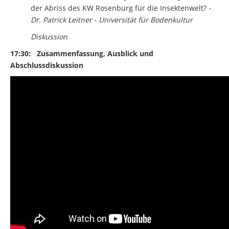
der Abriss des KW Rosenburg für die Insektenwelt?
-
Dr. Patrick Leitner - Universität für Bodenkultur
Diskussion
17:30:
Zusammenfassung, Ausblick und
Abschlussdiskussion