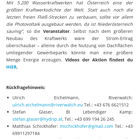
Mit 5.200 Wasserkraftwerken hat Österreich eine der
größten Kraftwerksdichte der Welt. Statt auch noch die
letzten freien Fließ-Strecken zu verbauen, sollte vor allem
die Photovoltaik ausgebaut werden, da ist Niederösterreich
säumig”,
so die
Veranstalter
. Selbst nach dem größeren
Neubau des Kraftwerks wäre der Strom-Ertrag
überschaubar – alleine durch die Nutzung von Dachflächen
umliegender Gewerbeparks könnte man eine größere
Menge Energie erzeugen.
Videos der Aktion findest du
HIER
.
Rückfragehinweis:
Ulrich Eichelmann, Riverwatch:
ulrich.eichelmann@riverwatch.eu
Tel.: +43 676 6621512
Stefan Glaser, BI Lebendiger Kamp:
stefan.glaser@hydrip.at
, Tel.: +43 699 194 26 245
Matthias Schickhofer:
mschickhofer@gmail.com
Tel.: +43
69911297184