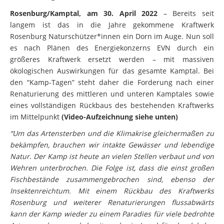
Rosenburg/Kamptal, am 30. April 2022
– Bereits seit
langem ist das in die Jahre gekommene Kraftwerk
Rosenburg Naturschützer*innen ein Dorn im Auge. Nun soll
es nach Plänen des Energiekonzerns EVN durch ein
größeres Kraftwerk ersetzt werden – mit massiven
ökologischen Auswirkungen für das gesamte Kamptal. Bei
den “Kamp-Tagen” steht daher die Forderung nach einer
Renaturierung des mittleren und unteren Kamptales sowie
eines vollständigen Rückbaus des bestehenden Kraftwerks
im Mittelpunkt
(Video-Aufzeichnung siehe unten)
“Um das Artensterben und die Klimakrise gleichermaßen zu
bekämpfen, brauchen wir intakte Gewässer und lebendige
Natur. Der Kamp ist heute an vielen Stellen verbaut und von
Wehren unterbrochen. Die Folge ist, dass die einst großen
Fischbestände zusammengebrochen sind, ebenso der
Insektenreichtum. Mit einem Rückbau des Kraftwerks
Rosenburg und weiterer Renaturierungen flussabwärts
kann der Kamp wieder zu einem Paradies für viele bedrohte