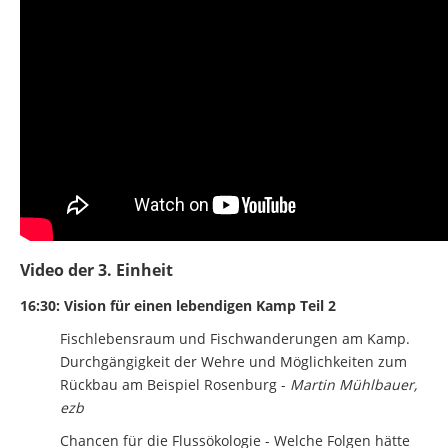
Video der 3. Einheit
16:30: Vision für einen lebendigen Kamp Teil 2
Fischlebensraum und Fischwanderungen am Kamp.
Durchgängigkeit der Wehre und Möglichkeiten zum
Rückbau am Beispiel Rosenburg -
Martin Mühlbauer,
ezb
Chancen für die Flussökologie - Welche Folgen hätte