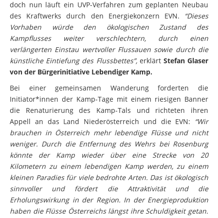
doch nun läuft ein UVP-Verfahren zum geplanten Neubau
des Kraftwerks durch den Energiekonzern EVN.
“Dieses
Vorhaben würde den ökologischen Zustand des
Kampflusses weiter verschlechtern, durch einen
verlängerten Einstau wertvoller Flussauen sowie durch die
künstliche Eintiefung des Flussbettes”,
erklärt
Stefan Glaser
von der Bürgerinitiative Lebendiger Kamp.
Bei einer gemeinsamen Wanderung forderten die
Initiator*innen der Kamp-Tage mit einem riesigen Banner
die Renaturierung des Kamp-Tals und richteten ihren
Appell an das Land Niederösterreich und die EVN:
“Wir
brauchen in Österreich mehr lebendige Flüsse und nicht
weniger. Durch die Entfernung des Wehrs bei Rosenburg
könnte der Kamp wieder über eine Strecke von 20
Kilometern zu einem lebendigen Kamp werden, zu einem
kleinen Paradies für viele bedrohte Arten. Das ist ökologisch
sinnvoller und fördert die Attraktivität und die
Erholungswirkung in der Region. In der Energieproduktion
haben die Flüsse Österreichs längst ihre Schuldigkeit getan.