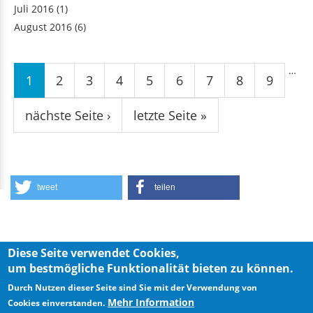
Juli 2016
(1)
August 2016
(6)
Seiten
…
1
2
3
4
5
6
7
8
9
nächste Seite ›
letzte Seite »
tweet
teilen
Diese Seite verwendet Cookies,
um bestmögliche Funktionalität bieten zu können.
Privacy Policy
Imprint
Durch Nutzen dieser Seite sind Sie mit der Verwendung von
Mehr Information
Cookies einverstanden.