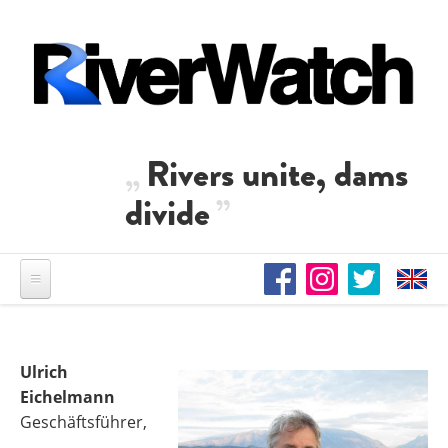
Direkt zum Inhalt
Rivers unite, dams
divide
Ulrich
Eichelmann
Geschäftsführer,