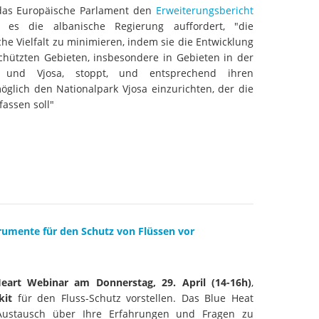
das Europäische Parlament den
Erweiterungsbericht
es die albanische Regierung auffordert, "die
he Vielfalt zu minimieren, indem sie die Entwicklung
chützten Gebieten, insbesondere in Gebieten in der
und Vjosa, stoppt, und entsprechend ihren
glich den Nationalpark Vjosa einzurichten, der die
assen soll"
rumente für den Schutz von Flüssen vor
eart Webinar am Donnerstag, 29. April (14-16h)
,
kit
für den Fluss-Schutz vorstellen. Das Blue Heat
ustausch über Ihre Erfahrungen und Fragen zu