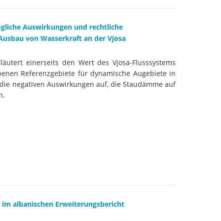
ögliche Auswirkungen und rechtliche
usbau von Wasserkraft an der Vjosa
läutert einerseits den Wert des Vjosa-Flusssystems
ebenen Referenzgebiete für dynamische Augebiete in
 die negativen Auswirkungen auf, die Staudämme auf
n.
 im albanischen Erweiterungsbericht