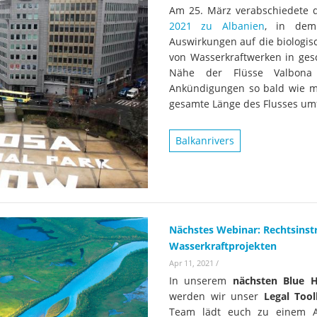
Am 25. März verabschiedete 
2021 zu Albanien
, in dem 
Auswirkungen auf die biologisc
von Wasserkraftwerken in ges
Nähe der Flüsse Valbona 
Ankündigungen so bald wie mö
gesamte Länge des Flusses umf
Balkanrivers
Nächstes Webinar: Rechtsinst
Wasserkraftprojekten
Apr 11, 2021
/
In unserem
nächsten Blue H
werden wir unser
Legal Tool
Team lädt euch zu einem A