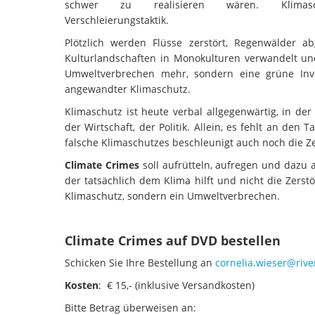
schwer zu realisieren wären. Klimas
Verschleierungstaktik.
Plötzlich werden Flüsse zerstört, Regenwälder a
Kulturlandschaften in Monokulturen verwandelt und
Umweltverbrechen mehr, sondern eine grüne Inve
angewandter Klimaschutz.
Klimaschutz ist heute verbal allgegenwärtig, in de
der Wirtschaft, der Politik. Allein, es fehlt an den
falsche Klimaschutzes beschleunigt auch noch die Ze
Climate Crimes
soll aufrütteln, aufregen und dazu 
der tatsächlich dem Klima hilft und nicht die Zers
Klimaschutz, sondern ein Umweltverbrechen.
Climate Crimes auf DVD bestellen
Schicken Sie Ihre Bestellung an
cornelia.wieser@riv
Kosten
: € 15,- (inklusive Versandkosten)
Bitte Betrag überweisen an: