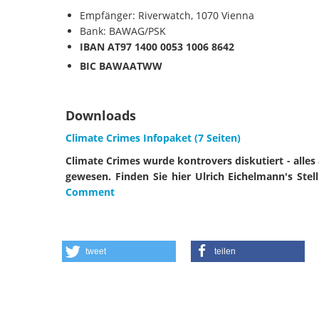
Empfänger: Riverwatch, 1070 Vienna
Bank: BAWAG/PSK
IBAN
AT97 1400 0053 1006 8642
BIC
BAWAATWW
Downloads
Climate Crimes Infopaket (7 Seiten)
Climate Crimes wurde kontrovers diskutiert - alle
gewesen. Finden Sie hier Ulrich Eichelmann's St
Comment
tweet
teilen