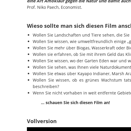
eine Art Amoklauf gegen die Natur und damit auch 
Prof. Niko Paech, Economist.
Wieso sollte man sich diesen Film ans
Wollen Sie Landschaften und Tiere sehen, die Sie
Wollen Sie wissen, wie umweltfreundlich einige „g
Wollen Sie mehr über Biogas, Wasserkraft oder Bi
Wollen sie erfahren, ob Sie mit ihrem Geld das K
Wollen Sie wissen, wo der Garten Eden war und w
Wollen Sie sehen, was Ihnen viele Naturdokumen
Wollen Sie etwas über Kayapo Indianer, Marsh A
Wollen Sie wissen, ob es grünes Wachstum tat
beschreiben?
Wenn Sie nicht vorhaben in weit entfernte Gebiet
… schauen Sie sich diesen Film an!
Vollversion