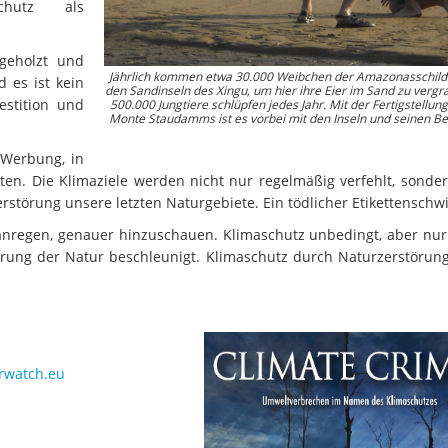
chutz als
bgeholzt und
Jährlich kommen etwa 30.000 Weibchen der Amazonasschild
 es ist kein
den Sandinseln des Xingu, um hier ihre Eier im Sand zu vergr
stition und
500.000 Jungtiere schlüpfen jedes Jahr. Mit der Fertigstellun
Monte Staudamms ist es vorbei mit den Inseln und seinen B
r Werbung, in
 Taten. Die Klimaziele werden nicht nur regelmäßig verfehlt, sonde
rstörung unsere letzten Naturgebiete. Ein tödlicher Etikettenschw
anregen, genauer hinzuschauen. Klimaschutz unbedingt, aber nur 
törung der Natur beschleunigt. Klimaschutz durch Naturzerstörung
erwatch.eu