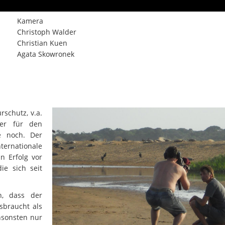
Kamera
Christoph Walder
Christian Kuen
Agata Skowronek
rschutz, v.a.
er für den
e noch. Der
nternationale
n Erfolg vor
ie sich seit
n, dass der
sbraucht als
nsonsten nur