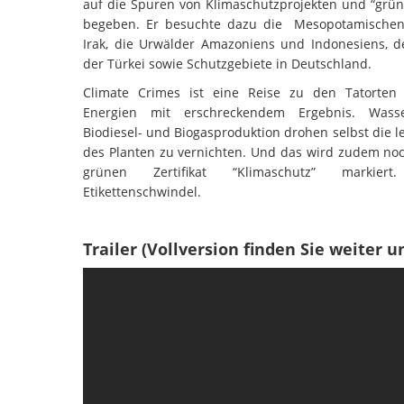
auf die Spuren von Klimaschutzprojekten und “grün
begeben. Er besuchte dazu die Mesopotamische
Irak, die Urwälder Amazoniens und Indonesiens, 
der Türkei sowie Schutzgebiete in Deutschland.
Climate Crimes ist eine Reise zu den Tatorten
Energien mit erschreckendem Ergebnis. Wasser
Biodiesel- und Biogasproduktion drohen selbst die l
des Planten zu vernichten. Und das wird zudem no
grünen Zertifikat “Klimaschutz” markiert.
Etikettenschwindel.
Trailer (Vollversion finden Sie weiter u