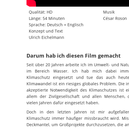
Qualität: HD
Musik
Länge: 54 Minuten
César Roson
Sprache: Deutsch + Englisch
Konzept und Text
Ulrich Eichelmann
Darum hab ich diesen Film gemacht
Seit über 20 Jahren arbeite ich im Umwelt- und Natu
im Bereich Wasser. Ich hab mich dabei imm
Klimaschutz eingesetzt und tue das auch heut
Klimawandel ist ein riesiges globales Problem. Die i
akzeptierte Notwendigkeit des Klimaschutzes ist ei
allem der Zivilgesellschaft und allen Menschen, d
vielen Jahren dafür eingesetzt haben.
Doch in den letzten Jahren ist mir aufgefalle
Klimaschutz immer häufiger missbraucht wird. Mis
Deckmantel, um Großprojekte durchzusetzen, die a