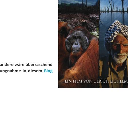
s andere wäre überraschend
ellungnahme in diesem
Blog