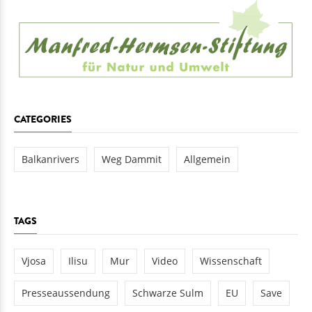
CATEGORIES
Balkanrivers
Weg Dammit
Allgemein
TAGS
Vjosa
Ilisu
Mur
Video
Wissenschaft
Presseaussendung
Schwarze Sulm
EU
Save