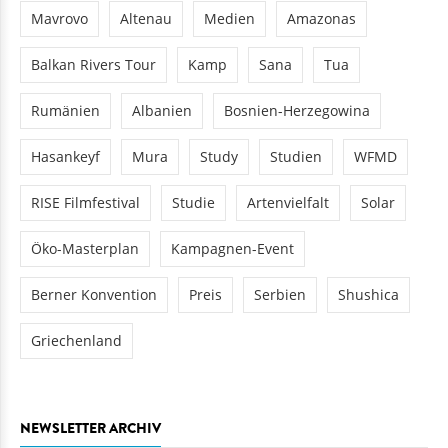
Mavrovo
Altenau
Medien
Amazonas
Balkan Rivers Tour
Kamp
Sana
Tua
Rumänien
Albanien
Bosnien-Herzegowina
Hasankeyf
Mura
Study
Studien
WFMD
RISE Filmfestival
Studie
Artenvielfalt
Solar
Öko-Masterplan
Kampagnen-Event
Berner Konvention
Preis
Serbien
Shushica
Griechenland
NEWSLETTER ARCHIV