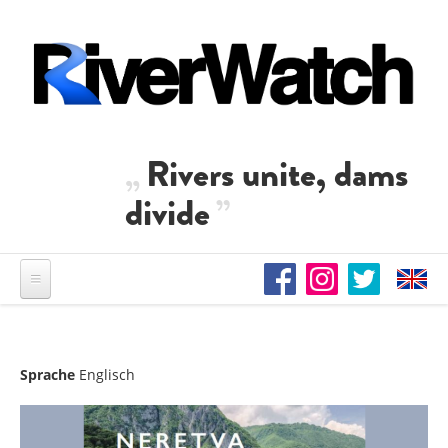
Direkt zum Inhalt
Rivers unite, dams
divide
Sprache
Englisch