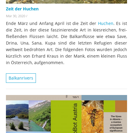
Zeit der Huchen
Mär 30, 2020
/
Ende März und Anfang April ist die Zeit der
Huchen
. Es ist
die Zeit, in der diese faszinierende Art in kiesreichen, frei-
fließenden Flüssen laicht. Die Balkanflüsse wie etwa Save,
Drina, Una, Sana, Kupa sind die letzten Refugien dieser
weltweit bedrohten Art. Die folgenden Fotos wurden jedoch
kürzlich von Erhard Kraus in der Mank, einem kleinen Fluss
in Österreich, aufgenommen.
Balkanrivers