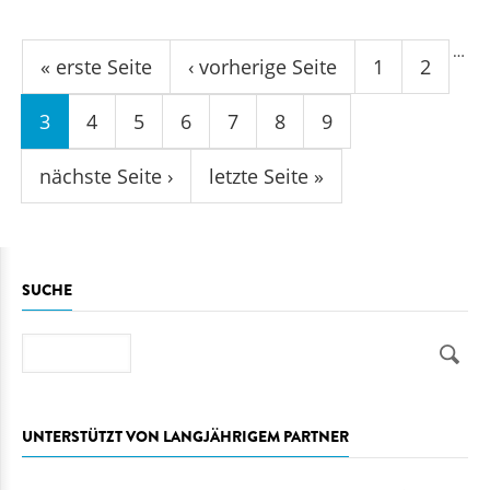
Seiten
…
« erste Seite
‹ vorherige Seite
1
2
3
4
5
6
7
8
9
nächste Seite ›
letzte Seite »
SUCHE
Suche
UNTERSTÜTZT VON LANGJÄHRIGEM PARTNER