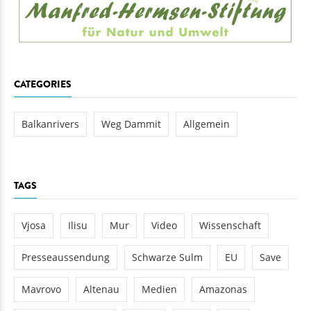
CATEGORIES
Balkanrivers
Weg Dammit
Allgemein
TAGS
Vjosa
Ilisu
Mur
Video
Wissenschaft
Presseaussendung
Schwarze Sulm
EU
Save
Mavrovo
Altenau
Medien
Amazonas