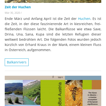
Zeit der Huchen
Mär 30, 2020
/
Ende März und Anfang April ist die Zeit der
Huchen
. Es ist
die Zeit, in der diese faszinierende Art in kiesreichen, frei-
fließenden Flüssen laicht. Die Balkanflüsse wie etwa Save,
Drina, Una, Sana, Kupa sind die letzten Refugien dieser
weltweit bedrohten Art. Die folgenden Fotos wurden jedoch
kürzlich von Erhard Kraus in der Mank, einem kleinen Fluss
in Österreich, aufgenommen.
Balkanrivers