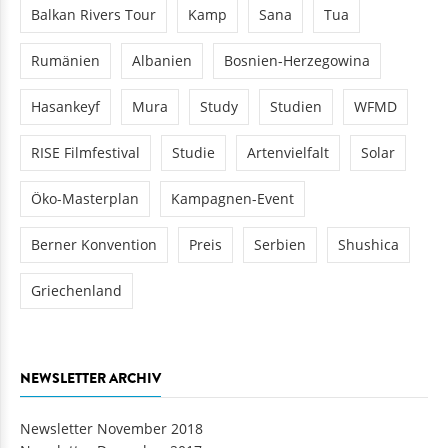
Balkan Rivers Tour
Kamp
Sana
Tua
Rumänien
Albanien
Bosnien-Herzegowina
Hasankeyf
Mura
Study
Studien
WFMD
RISE Filmfestival
Studie
Artenvielfalt
Solar
Öko-Masterplan
Kampagnen-Event
Berner Konvention
Preis
Serbien
Shushica
Griechenland
NEWSLETTER ARCHIV
Newsletter November 2018