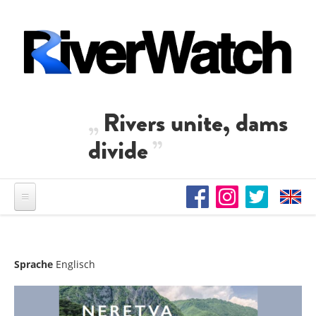
Direkt zum Inhalt
Rivers unite, dams
divide
Sprache
Englisch