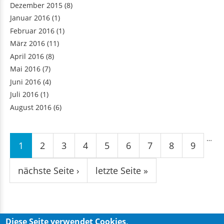
Dezember 2015
(8)
Januar 2016
(1)
Februar 2016
(1)
März 2016
(11)
April 2016
(8)
Mai 2016
(7)
Juni 2016
(4)
Juli 2016
(1)
August 2016
(6)
Seiten
…
1
2
3
4
5
6
7
8
9
nächste Seite ›
letzte Seite »
Diese Seite verwendet Cookies,