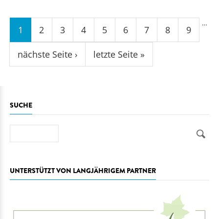
Seiten
…
1
2
3
4
5
6
7
8
9
nächste Seite ›
letzte Seite »
SUCHE
Suche
UNTERSTÜTZT VON LANGJÄHRIGEM PARTNER