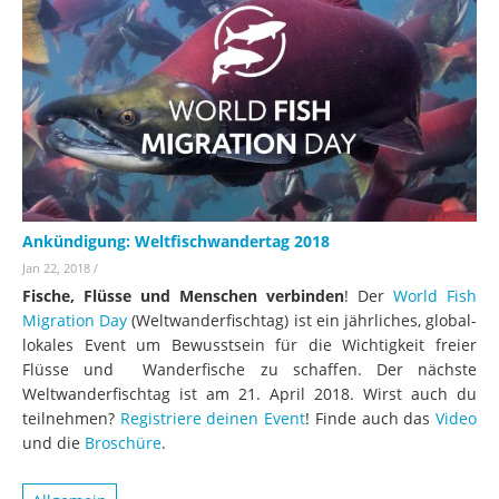
Ankündigung: Weltfischwandertag 2018
Jan 22, 2018
/
Fische, Flüsse und Menschen verbinden
! Der
World Fish
Migration Day
(Weltwanderfischtag) ist ein jährliches, global-
lokales Event um Bewusstsein für die Wichtigkeit freier
Flüsse und Wanderfische zu schaffen. Der nächste
Weltwanderfischtag ist am 21. April 2018. Wirst auch du
teilnehmen?
Registriere deinen Event
! Finde auch das
Video
und die
Broschüre
.