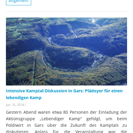
Allgemein
Intensive Kamptal-Diskussion in Gars: Plädoyer für einen
lebendigen Kamp
Jan 16, 2018
/
Gestern Abend waren etwa 80 Personen der Einladung der
Aktionsgruppe „Lebendiger Kamp“ gefolgt, um beim
Poldiwirt in Gars über die Zukunft des Kamptals zu
diskutieren. Anlass für die Veranstaltung war die