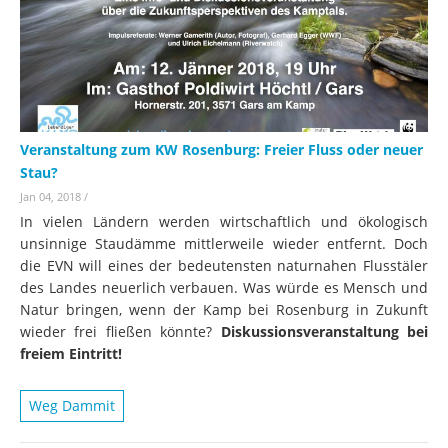
Veranstaltung zum KW Rosenburg: Freier Fluss oder neuer
Stau?
Jan 04, 2018
/
In vielen Ländern werden wirtschaftlich und ökologisch
unsinnige Staudämme mittlerweile wieder entfernt. Doch
die EVN will eines der bedeutensten naturnahen Flusstäler
des Landes neuerlich verbauen. Was würde es Mensch und
Natur bringen, wenn der Kamp bei Rosenburg in Zukunft
wieder frei fließen könnte?
Diskussionsveranstaltung bei
freiem Eintritt!
Weg Dammit