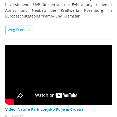
bevorstehende UVP für den von der EVN vorangetriebenen
Abriss und Neubau des Kraftwerks Rosenburg im
Europaschutzgebiet "Kamp- und Kremstal“.
Weg Dammit
Video: Nature Park Lonjsko Polje in Croatia
Jan 15, 2018
/