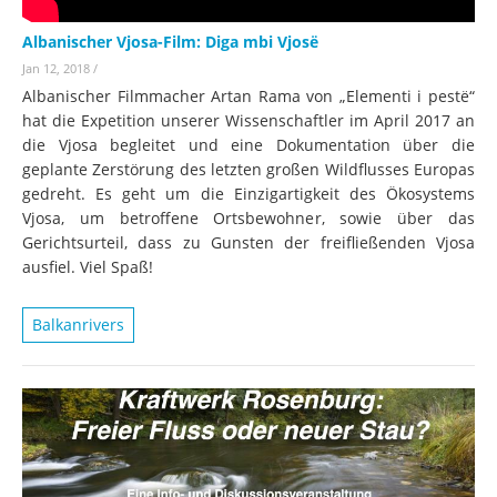
Albanischer Vjosa-Film: Diga mbi Vjosë
Jan 12, 2018
/
Albanischer Filmmacher Artan Rama von „Elementi i pestë“
hat die Expetition unserer Wissenschaftler im April 2017 an
die Vjosa begleitet und eine Dokumentation über die
geplante Zerstörung des letzten großen Wildflusses Europas
gedreht. Es geht um die Einzigartigkeit des Ökosystems
Vjosa, um betroffene Ortsbewohner, sowie über das
Gerichtsurteil, dass zu Gunsten der freifließenden Vjosa
ausfiel. Viel Spaß!
Balkanrivers