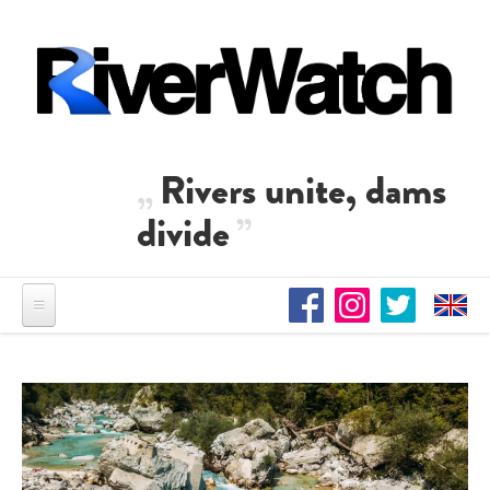
Direkt zum Inhalt
Rivers unite, dams
divide