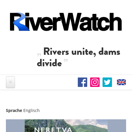
Direkt zum Inhalt
Rivers unite, dams
divide
Sprache
Englisch