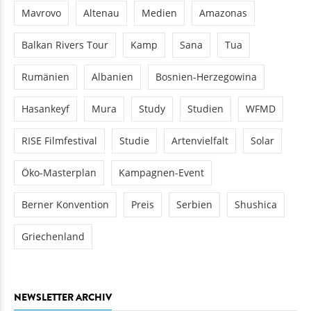
Mavrovo
Altenau
Medien
Amazonas
Balkan Rivers Tour
Kamp
Sana
Tua
Rumänien
Albanien
Bosnien-Herzegowina
Hasankeyf
Mura
Study
Studien
WFMD
RISE Filmfestival
Studie
Artenvielfalt
Solar
Öko-Masterplan
Kampagnen-Event
Berner Konvention
Preis
Serbien
Shushica
Griechenland
NEWSLETTER ARCHIV