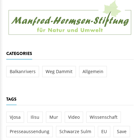
CATEGORIES
Balkanrivers
Weg Dammit
Allgemein
TAGS
Vjosa
Ilisu
Mur
Video
Wissenschaft
Presseaussendung
Schwarze Sulm
EU
Save