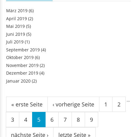
März 2019
(6)
April 2019
(2)
Mai 2019
(5)
Juni 2019
(5)
Juli 2019
(1)
September 2019
(4)
Oktober 2019
(6)
November 2019
(2)
Dezember 2019
(4)
Januar 2020
(2)
Seiten
…
« erste Seite
‹ vorherige Seite
1
2
3
4
5
6
7
8
9
nächste Seite ›
letzte Seite »