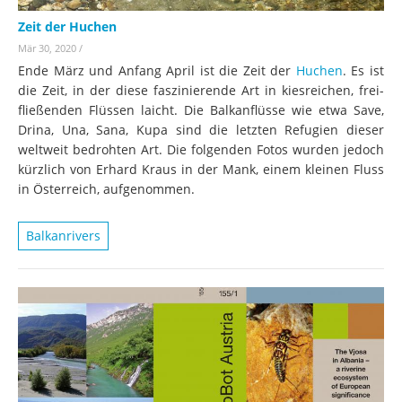
Zeit der Huchen
Mär 30, 2020
/
Ende März und Anfang April ist die Zeit der
Huchen
. Es ist
die Zeit, in der diese faszinierende Art in kiesreichen, frei-
fließenden Flüssen laicht. Die Balkanflüsse wie etwa Save,
Drina, Una, Sana, Kupa sind die letzten Refugien dieser
weltweit bedrohten Art. Die folgenden Fotos wurden jedoch
kürzlich von Erhard Kraus in der Mank, einem kleinen Fluss
in Österreich, aufgenommen.
Balkanrivers