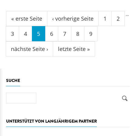
Seiten
…
« erste Seite
‹ vorherige Seite
1
2
3
4
5
6
7
8
9
nächste Seite ›
letzte Seite »
SUCHE
Suche
UNTERSTÜTZT VON LANGJÄHRIGEM PARTNER