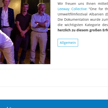
Wir freuen uns Ihnen mittei
Leeway Collective
“One for th
Umweltfilmfestival Albanien (
Die Dokumentation wurde zum b
die wichtigsten Kategorie des
herzlich zu diesem großen Erf
Allgemein