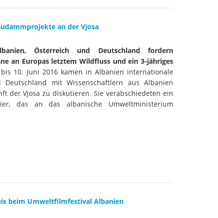
Staudammprojekte an der Vjosa
lbanien, Österreich und Deutschland fordern
ne an Europas letztem Wildfluss und ein 3-jähriges
bis 10. Juni 2016 kamen in Albanien internationale
 Deutschland mit Wissenschaftlern aus Albanien
 der Vjosa zu diskutieren. Sie verabschiedeten ein
ier, das an das albanische Umweltministerium
eis beim Umweltfilmfestival Albanien