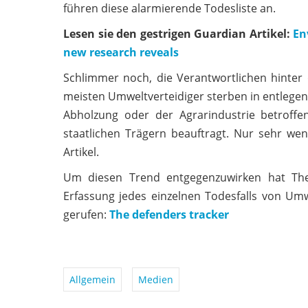
führen diese alarmierende Todesliste an.
Lesen sie den gestrigen Guardian Artikel:
En
new research reveals
Schlimmer noch, die Verantwortlichen hinte
meisten Umweltverteidiger sterben in entlege
Abholzung oder der Agrarindustrie betroffe
staatlichen Trägern beauftragt. Nur sehr weni
Artikel.
Um diesen Trend entgegenzuwirken hat The
Erfassung jedes einzelnen Todesfalls von Um
gerufen:
The defenders tracker
Allgemein
Medien