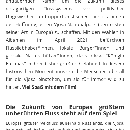
andauernden Kampf um die Zukunft dieses
einzigartigen Flusssystems, von politischer
Ungewissheit und opportunistischer Gier bis hin zu
der Hoffnung, einen Vjosa-Nationalpark (den ersten
seiner Art in Europa) zu schaffen. Mit den Wahlen in
Albanien im April 2021 befürchten
Flussliebhaber*innen, lokale Bürger*innen und
globale Naturschützer*innen, dass diese "Königin
Europas" in ihrer bisher größten Gefahr ist. In diesem
historischen Moment müssen die Menschen überall
für die Vjosa einstehen, um sie für immer wild zu
halten.
Viel Spaß mit dem Film!
Die Zukunft von Europas größtem
unberührten Fluss steht auf dem Spiel
Europas größter Wildfluss außerhalb Russlands, die Vjosa,
ist durch politische Unsicherheit und opportunistische Gier