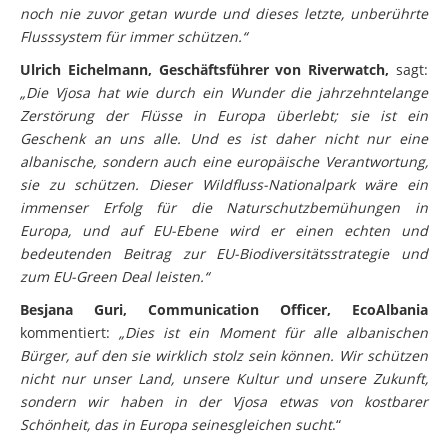
noch nie zuvor getan wurde und dieses letzte, unberührte
Flusssystem für immer schützen.“
Ulrich Eichelmann, Geschäftsführer von Riverwatch,
sagt:
„Die Vjosa hat wie durch ein Wunder die jahrzehntelange
Zerstörung der Flüsse in Europa überlebt; sie ist ein
Geschenk an uns alle. Und es ist daher nicht nur eine
albanische, sondern auch eine europäische Verantwortung,
sie zu schützen. Dieser Wildfluss-Nationalpark wäre ein
immenser Erfolg für die Naturschutzbemühungen in
Europa, und auf EU-Ebene wird er einen echten und
bedeutenden Beitrag zur EU-Biodiversitätsstrategie und
zum EU-Green Deal leisten.“
Besjana Guri, Communication Officer, EcoAlbania
kommentiert:
„Dies ist ein Moment für alle albanischen
Bürger, auf den sie wirklich stolz sein können. Wir schützen
nicht nur unser Land, unsere Kultur und unsere Zukunft,
sondern wir haben in der Vjosa etwas von kostbarer
Schönheit, das in Europa seinesgleichen sucht
.“