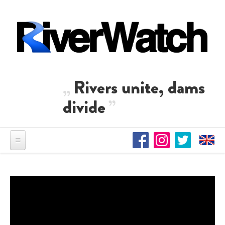
Direkt zum Inhalt
Rivers unite, dams
divide