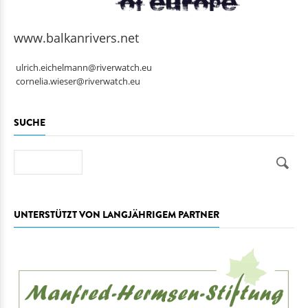
www.balkanrivers.net
ulrich.eichelmann@riverwatch.eu
cornelia.wieser@riverwatch.eu
SUCHE
Suche
UNTERSTÜTZT VON LANGJÄHRIGEM PARTNER