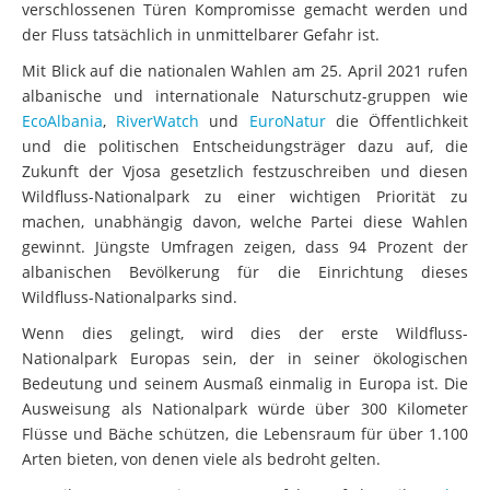
verschlossenen Türen Kompromisse gemacht werden und
der Fluss tatsächlich in unmittelbarer Gefahr ist.
Mit Blick auf die nationalen Wahlen am 25. April 2021 rufen
albanische und internationale Naturschutz-gruppen wie
EcoAlbania
,
RiverWatch
und
EuroNatur
die Öffentlichkeit
und die politischen Entscheidungsträger dazu auf, die
Zukunft der Vjosa gesetzlich festzuschreiben und diesen
Wildfluss-Nationalpark zu einer wichtigen Priorität zu
machen, unabhängig davon, welche Partei diese Wahlen
gewinnt. Jüngste Umfragen zeigen, dass 94 Prozent der
albanischen Bevölkerung für die Einrichtung dieses
Wildfluss-Nationalparks sind.
Wenn dies gelingt, wird dies der erste Wildfluss-
Nationalpark Europas sein, der in seiner ökologischen
Bedeutung und seinem Ausmaß einmalig in Europa ist. Die
Ausweisung als Nationalpark würde über 300 Kilometer
Flüsse und Bäche schützen, die Lebensraum für über 1.100
Arten bieten, von denen viele als bedroht gelten.