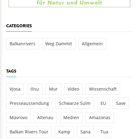
CATEGORIES
Balkanrivers
Weg Dammit
Allgemein
TAGS
Vjosa
Ilisu
Mur
Video
Wissenschaft
Presseaussendung
Schwarze Sulm
EU
Save
Mavrovo
Altenau
Medien
Amazonas
Balkan Rivers Tour
Kamp
Sana
Tua