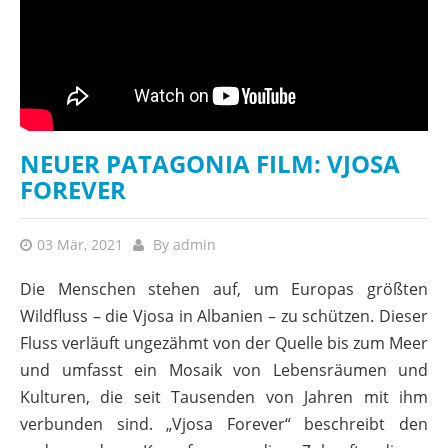
NEUER PATAGONIA FILM: VJOSA
FOREVER
03 Mär, 2021
By
admin
Die Menschen stehen auf, um Europas größten
Wildfluss – die Vjosa in Albanien – zu schützen. Dieser
Fluss verläuft ungezähmt von der Quelle bis zum Meer
und umfasst ein Mosaik von Lebensräumen und
Kulturen, die seit Tausenden von Jahren mit ihm
verbunden sind. „Vjosa Forever“ beschreibt den