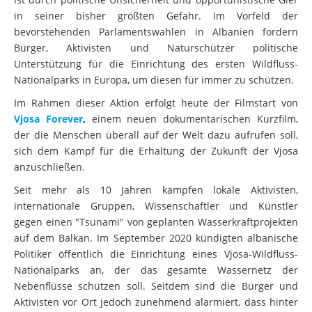
in seiner bisher größten Gefahr. Im Vorfeld der
bevorstehenden Parlamentswahlen in Albanien fordern
Bürger, Aktivisten und Naturschützer politische
Unterstützung für die Einrichtung des ersten Wildfluss-
Nationalparks in Europa, um diesen für immer zu schützen.
Im Rahmen dieser Aktion erfolgt heute der Filmstart von
Vjosa Forever
,
einem neuen dokumentarischen Kurzfilm,
der die Menschen überall auf der Welt dazu aufrufen soll,
sich dem Kampf für die Erhaltung der Zukunft der Vjosa
anzuschließen.
Seit mehr als 10 Jahren kämpfen lokale Aktivisten,
internationale Gruppen, Wissenschaftler und Künstler
gegen einen "Tsunami" von geplanten Wasserkraftprojekten
auf dem Balkan. Im September 2020 kündigten albanische
Politiker öffentlich die Einrichtung eines Vjosa-Wildfluss-
Nationalparks an, der das gesamte Wassernetz der
Nebenflüsse schützen soll. Seitdem sind die Bürger und
Aktivisten vor Ort jedoch zunehmend alarmiert, dass hinter