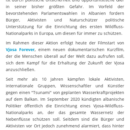
in seiner bisher größten Gefahr. Im Vorfeld der
bevorstehenden Parlamentswahlen in Albanien fordern
Bürger, Aktivisten und Naturschützer politische
Unterstützung für die Einrichtung des ersten Wildfluss-
Nationalparks in Europa, um diesen für immer zu schützen.
Im Rahmen dieser Aktion erfolgt heute der Filmstart von
Vjosa Forever
,
einem neuen dokumentarischen Kurzfilm,
der die Menschen überall auf der Welt dazu aufrufen soll,
sich dem Kampf für die Erhaltung der Zukunft der Vjosa
anzuschließen.
Seit mehr als 10 Jahren kämpfen lokale Aktivisten,
internationale Gruppen, Wissenschaftler und Künstler
gegen einen "Tsunami" von geplanten Wasserkraftprojekten
auf dem Balkan. Im September 2020 kündigten albanische
Politiker öffentlich die Einrichtung eines Vjosa-Wildfluss-
Nationalparks an, der das gesamte Wassernetz der
Nebenflüsse schützen soll. Seitdem sind die Bürger und
Aktivisten vor Ort jedoch zunehmend alarmiert, dass hinter