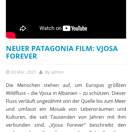
NEUER PATAGONIA FILM: VJOSA
FOREVER
03 Mär, 2021
By
admin
Die Menschen stehen auf, um Europas größten
Wildfluss – die Vjosa in Albanien – zu schützen. Dieser
Fluss verläuft ungezähmt von der Quelle bis zum Meer
und umfasst ein Mosaik von Lebensräumen und
Kulturen, die seit Tausenden von Jahren mit ihm
verbunden sind. „Vjosa Forever“ beschreibt den