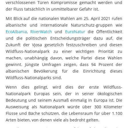
verschlossenen Türen Kompromisse gemacht werden und
der Fluss tatsächlich in unmittelbarer Gefahr ist.
Mit Blick auf die nationalen Wahlen am 25. April 2021 rufen
albanische und internationale Naturschutz-gruppen wie
EcoAlbania
,
RiverWatch
und
EuroNatur
die Öffentlichkeit
und die politischen Entscheidungsträger dazu auf, die
Zukunft der Vjosa gesetzlich festzuschreiben und diesen
Wildfluss-Nationalpark zu einer wichtigen Priorität zu
machen, unabhängig davon, welche Partei diese Wahlen
gewinnt. Jüngste Umfragen zeigen, dass 94 Prozent der
albanischen Bevölkerung für die Einrichtung dieses
Wildfluss-Nationalparks sind.
Wenn dies gelingt, wird dies der erste Wildfluss-
Nationalpark Europas sein, der in seiner ökologischen
Bedeutung und seinem Ausmaß einmalig in Europa ist. Die
Ausweisung als Nationalpark würde über 300 Kilometer
Flüsse und Bäche schützen, die Lebensraum für über 1.100
Arten bieten, von denen viele als bedroht gelten.