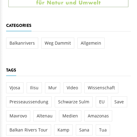
CATEGORIES
Balkanrivers
Weg Dammit
Allgemein
TAGS
Vjosa
Ilisu
Mur
Video
Wissenschaft
Presseaussendung
Schwarze Sulm
EU
Save
Mavrovo
Altenau
Medien
Amazonas
Balkan Rivers Tour
Kamp
Sana
Tua