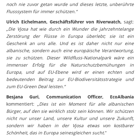
noch nie zuvor getan wurde und dieses letzte, unberührte
Flusssystem für immer schützen.“
Ulrich Eichelmann, Geschäftsführer von Riverwatch,
sagt:
„Die Vjosa hat wie durch ein Wunder die jahrzehntelange
Zerstörung der Flüsse in Europa überlebt; sie ist ein
Geschenk an uns alle. Und es ist daher nicht nur eine
albanische, sondern auch eine europäische Verantwortung,
sie zu schützen. Dieser Wildfluss-Nationalpark wäre ein
immenser Erfolg für die Naturschutzbemühungen in
Europa, und auf EU-Ebene wird er einen echten und
bedeutenden Beitrag zur EU-Biodiversitätsstrategie und
zum EU-Green Deal leisten.“
Besjana Guri, Communication Officer, EcoAlbania
kommentiert:
„Dies ist ein Moment für alle albanischen
Bürger, auf den sie wirklich stolz sein können. Wir schützen
nicht nur unser Land, unsere Kultur und unsere Zukunft,
sondern wir haben in der Vjosa etwas von kostbarer
Schönheit, das in Europa seinesgleichen sucht
.“