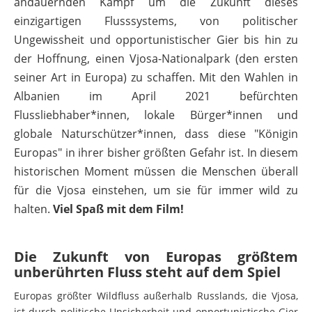
andauernden Kampf um die Zukunft dieses
einzigartigen Flusssystems, von politischer
Ungewissheit und opportunistischer Gier bis hin zu
der Hoffnung, einen Vjosa-Nationalpark (den ersten
seiner Art in Europa) zu schaffen. Mit den Wahlen in
Albanien im April 2021 befürchten
Flussliebhaber*innen, lokale Bürger*innen und
globale Naturschützer*innen, dass diese "Königin
Europas" in ihrer bisher größten Gefahr ist. In diesem
historischen Moment müssen die Menschen überall
für die Vjosa einstehen, um sie für immer wild zu
halten.
Viel Spaß mit dem Film!
Die Zukunft von Europas größtem
unberührten Fluss steht auf dem Spiel
Europas größter Wildfluss außerhalb Russlands, die Vjosa,
ist durch politische Unsicherheit und opportunistische Gier