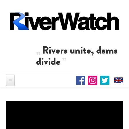
Direkt zum Inhalt
Rivers unite, dams
divide