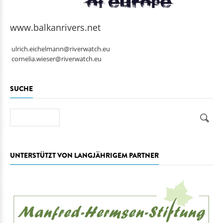
www.balkanrivers.net
ulrich.eichelmann@riverwatch.eu
cornelia.wieser@riverwatch.eu
SUCHE
Suche
UNTERSTÜTZT VON LANGJÄHRIGEM PARTNER