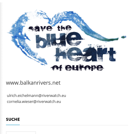
www.balkanrivers.net
ulrich.eichelmann@riverwatch.eu
cornelia.wieser@riverwatch.eu
SUCHE