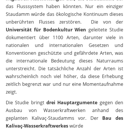
das Flusssystem haben könnten. Nur ein einziger
Staudamm würde das ökologische Kontinuum dieses
unberührten Flusses zerstören. Die von der
Universität für Bodenkultur Wien
geleitete Studie
dokumentiert über 1100 Arten, darunter viele in
nationalen und internationalen Gesetzen und
Konventionen geschützte und gefährdete Arten, was
die internationale Bedeutung dieses Naturraums
unterstreicht. Die tatsächliche Anzahl der Arten ist
wahrscheinlich noch viel höher, da diese Erhebung
zeitlich begrenzt war und nur eine Momentaufnahme
zeigt.
Die Studie bringt
drei Hauptargumente
gegen den
Ausbau von Wasserkraftwerken anhand des
geplanten Kalivaç-Staudamms vor. Der
Bau des
Kalivaç-Wasserkraftwerkes
würde