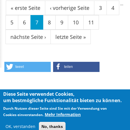
…
« erste Seite
‹ vorherige Seite
3
4
5
6
7
8
9
10
11
nächste Seite ›
letzte Seite »
tweet
teilen
Diese Seite verwendet Cookies,
um bestmögliche Funktionalität bieten zu können.
Privacy Policy
Imprint
Durch Nutzen dieser Seite sind Sie mit der Verwendung von
Mehr Information
Cookies einverstanden.
OK, verstanden
No, thanks