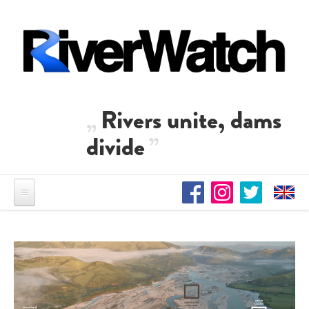
Direkt zum Inhalt
Rivers unite, dams
divide