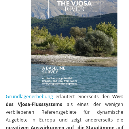
Grundlagenerhebung
erläutert einerseits den
Wert
des Vjosa-Flusssystems
als eines der wenigen
verbliebenen Referenzgebiete für dynamische
Augebiete in Europa und zeigt andererseits die
negativen Auswirkungen auf, die Staudämme
auf