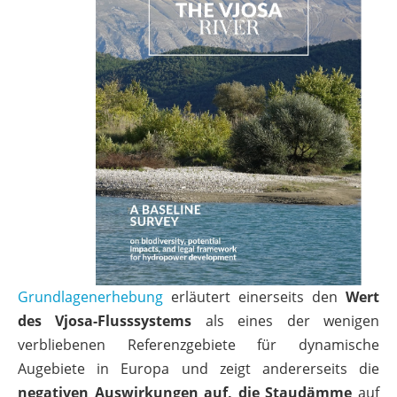
Grundlagenerhebung
erläutert einerseits den
Wert
des Vjosa-Flusssystems
als eines der wenigen
verbliebenen Referenzgebiete für dynamische
Augebiete in Europa und zeigt andererseits die
negativen Auswirkungen auf, die Staudämme
auf