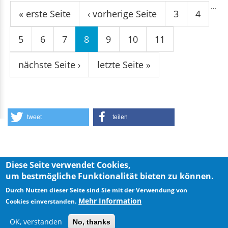
…
« erste Seite
‹ vorherige Seite
3
4
5
6
7
8
9
10
11
nächste Seite ›
letzte Seite »
tweet
teilen
Diese Seite verwendet Cookies,
um bestmögliche Funktionalität bieten zu können.
Privacy Policy
Imprint
Durch Nutzen dieser Seite sind Sie mit der Verwendung von
Mehr Information
Cookies einverstanden.
OK, verstanden
No, thanks