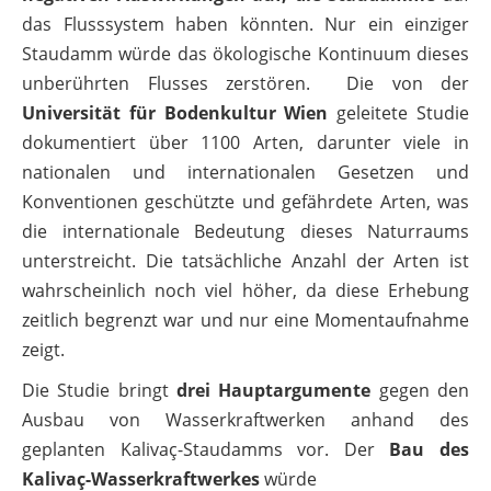
das Flusssystem haben könnten. Nur ein einziger
Staudamm würde das ökologische Kontinuum dieses
unberührten Flusses zerstören. Die von der
Universität für Bodenkultur Wien
geleitete Studie
dokumentiert über 1100 Arten, darunter viele in
nationalen und internationalen Gesetzen und
Konventionen geschützte und gefährdete Arten, was
die internationale Bedeutung dieses Naturraums
unterstreicht. Die tatsächliche Anzahl der Arten ist
wahrscheinlich noch viel höher, da diese Erhebung
zeitlich begrenzt war und nur eine Momentaufnahme
zeigt.
Die Studie bringt
drei Hauptargumente
gegen den
Ausbau von Wasserkraftwerken anhand des
geplanten Kalivaç-Staudamms vor. Der
Bau des
Kalivaç-Wasserkraftwerkes
würde