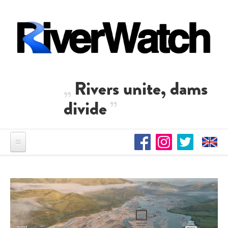
Direkt zum Inhalt
Rivers unite, dams
divide