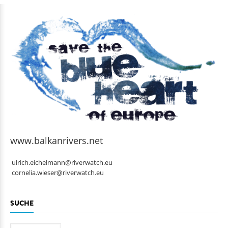
www.balkanrivers.net
ulrich.eichelmann@riverwatch.eu
cornelia.wieser@riverwatch.eu
SUCHE