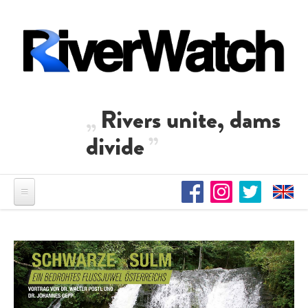
Direkt zum Inhalt
Rivers unite, dams
divide