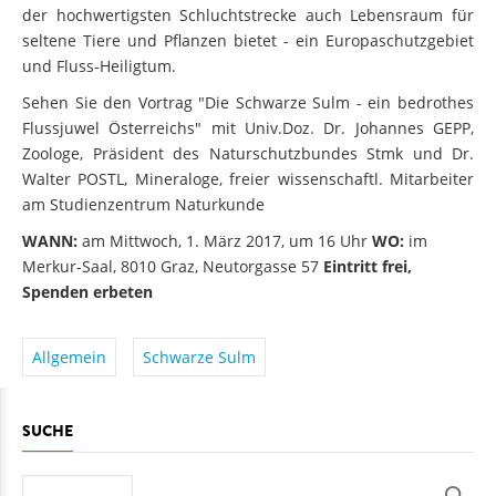
der hochwertigsten Schluchtstrecke auch Lebensraum für
seltene Tiere und Pflanzen bietet - ein Europaschutzgebiet
und Fluss-Heiligtum.
Sehen Sie den Vortrag "Die Schwarze Sulm - ein bedrothes
Flussjuwel Österreichs" mit Univ.Doz. Dr. Johannes GEPP,
Zoologe, Präsident des Naturschutzbundes Stmk und Dr.
Walter POSTL, Mineraloge, freier wissenschaftl. Mitarbeiter
am Studienzentrum Naturkunde
WANN:
am Mittwoch, 1. März 2017, um 16 Uhr
WO:
im
Merkur-Saal, 8010 Graz, Neutorgasse 57
Eintritt frei,
Spenden erbeten
Allgemein
Schwarze Sulm
SUCHE
Suche