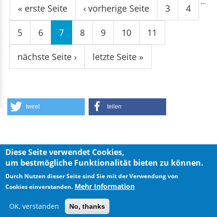
…
« erste Seite
‹ vorherige Seite
3
4
5
6
7
8
9
10
11
nächste Seite ›
letzte Seite »
tweet
teilen
Diese Seite verwendet Cookies,
um bestmögliche Funktionalität bieten zu können.
Privacy Policy
Imprint
Durch Nutzen dieser Seite sind Sie mit der Verwendung von
Mehr Information
Cookies einverstanden.
OK, verstanden
No, thanks