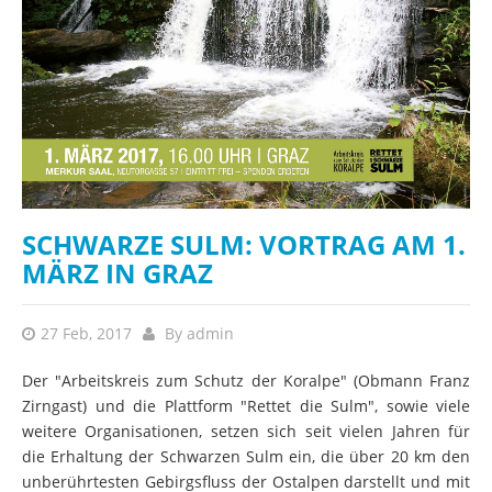
SCHWARZE SULM: VORTRAG AM 1.
MÄRZ IN GRAZ
27 Feb, 2017
By
admin
Der "Arbeitskreis zum Schutz der Koralpe" (Obmann Franz
Zirngast) und die Plattform "Rettet die Sulm", sowie viele
weitere Organisationen, setzen sich seit vielen Jahren für
die Erhaltung der Schwarzen Sulm ein, die über 20 km den
unberührtesten Gebirgsfluss der Ostalpen darstellt und mit