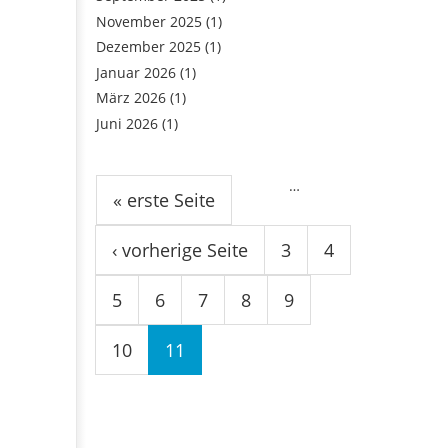
November 2025
(1)
Dezember 2025
(1)
Januar 2026
(1)
März 2026
(1)
Juni 2026
(1)
Seiten
…
« erste Seite
‹ vorherige Seite
3
4
5
6
7
8
9
10
11