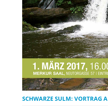
SCHWARZE SULM: VORTRAG A