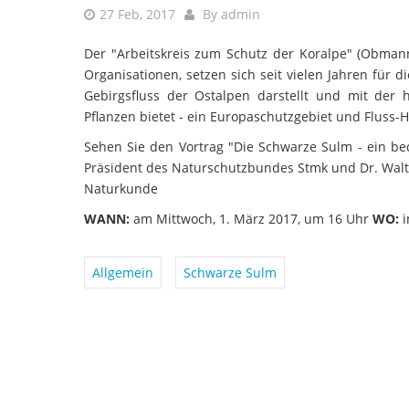
27 Feb, 2017
By
admin
Der "Arbeitskreis zum Schutz der Koralpe" (Obmann 
Organisationen, setzen sich seit vielen Jahren für
Gebirgsfluss der Ostalpen darstellt und mit der 
Pflanzen bietet - ein Europaschutzgebiet und Fluss-H
Sehen Sie den Vortrag "Die Schwarze Sulm - ein bed
Präsident des Naturschutzbundes Stmk und Dr. Walte
Naturkunde
WANN:
am Mittwoch, 1. März 2017, um 16 Uhr
WO:
i
Allgemein
Schwarze Sulm