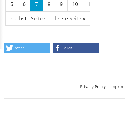
5
6
7
8
9
10
11
nächste Seite ›
letzte Seite »
tweet
teilen
Privacy Policy
Imprint