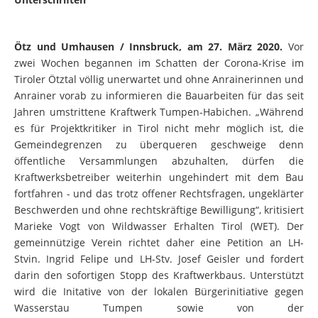
Ötz und Umhausen / Innsbruck, am 27. März 2020.
Vor
zwei Wochen begannen im Schatten der Corona-Krise im
Tiroler Ötztal völlig unerwartet und ohne Anrainerinnen und
Anrainer vorab zu informieren die Bauarbeiten für das seit
Jahren umstrittene Kraftwerk Tumpen-Habichen. „Während
es für Projektkritiker in Tirol nicht mehr möglich ist, die
Gemeindegrenzen zu überqueren geschweige denn
öffentliche Versammlungen abzuhalten, dürfen die
Kraftwerksbetreiber weiterhin ungehindert mit dem Bau
fortfahren - und das trotz offener Rechtsfragen, ungeklärter
Beschwerden und ohne rechtskräftige Bewilligung“, kritisiert
Marieke Vogt von Wildwasser Erhalten Tirol (WET). Der
gemeinnützige Verein richtet daher eine Petition an LH-
Stvin. Ingrid Felipe und LH-Stv. Josef Geisler und fordert
darin den sofortigen Stopp des Kraftwerkbaus. Unterstützt
wird die Initative von der lokalen Bürgerinitiative gegen
Wasserstau Tumpen sowie von der