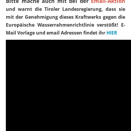
Bitte mache auch mit bei der
Email-Aktion
und warnt die Tiroler Landesregierung, dass sie
mit der Genehmigung dieses Kraftwerks gegen die
Europäische Wasserrahmenrichtlinie verstößt! E-
Mail Vorlage und email Adressen findet ihr
HIER