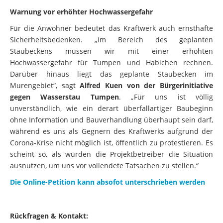
Warnung vor erhöhter Hochwassergefahr
Für die Anwohner bedeutet das Kraftwerk auch ernsthafte
Sicherheitsbedenken. „Im Bereich des geplanten
Staubeckens müssen wir mit einer erhöhten
Hochwassergefahr für Tumpen und Habichen rechnen.
Darüber hinaus liegt das geplante Staubecken im
Murengebiet“, sagt
Alfred Kuen von der Bürgerinitiative
gegen Wasserstau Tumpen
. „Für uns ist völlig
unverständlich, wie ein derart überfallartiger Baubeginn
ohne Information und Bauverhandlung überhaupt sein darf,
während es uns als Gegnern des Kraftwerks aufgrund der
Corona-Krise nicht möglich ist, öffentlich zu protestieren. Es
scheint so, als würden die Projektbetreiber die Situation
ausnutzen, um uns vor vollendete Tatsachen zu stellen.“
Die Online-Petition kann absofot unterschrieben werden
Rückfragen & Kontakt: