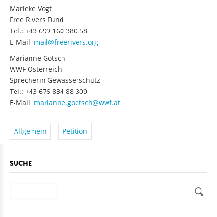
Marieke Vogt
Free Rivers Fund
Tel.: +43 699 160 380 58
E-Mail:
mail@freerivers.org
Marianne Götsch
WWF Österreich
Sprecherin Gewässerschutz
Tel.: +43 676 834 88 309
E-Mail:
marianne.goetsch@wwf.at
Allgemein
Petition
SUCHE
Suche