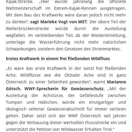
Kajak-Strecke. „Hier wurde jahrelang die offizielle
Weltmeisterschaft im Extrem-Kajak-Rennen ausgetragen.
Mit dem Bau des Kraftwerks wäre daran jedoch nicht mehr
zu denken“,
sagt Marieke Vogt von WET
. Der obere Teil der
Wellerbrückenstrecke würde durch die Ausleitung
wegfallen. Im verbleibenden Teil, ab der Wiedereinleitung,
unterläge die Wasserführung nicht mehr natürlichen
Schwankungen, sondern den Gesetzen des Strommarktes.
Erstes Kraftwerk in einem frei fließenden Wildfluss
„Es wäre das erste Kraftwerk in der sonst frei fließenden
Ache. Wildflüsse wie die Ötztaler Ache sind in ganz
Österreich zu einer Seltenheit geworden“, warnt
Marianne
Götsch, WWF-Sprecherin für Gewässerschutz.
„Mit der
Ausleitung der Achstürze, der Gefällestufe zwischen
Tumpen und Habichen, würde ein einzigartiger und
ökologisch seltener Gewässerabschnitt für immer verloren
gehen. Daher setzt sich der WWF Österreich seit Jahren
gegen die Verbauung dieser wertvollen Flussstrecke ein und
unterstützt die Petition von Wildwasser Erhalten Tirol.“