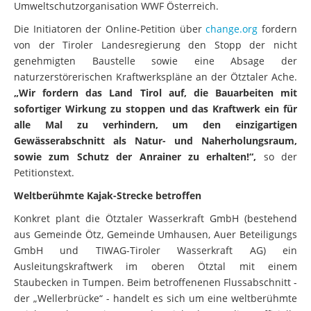
Umweltschutzorganisation WWF Österreich.
Die Initiatoren der Online-Petition über
change.org
fordern
von der Tiroler Landesregierung den Stopp der nicht
genehmigten Baustelle sowie eine Absage der
naturzerstörerischen Kraftwerkspläne an der Ötztaler Ache.
„Wir fordern das Land Tirol auf, die Bauarbeiten mit
sofortiger Wirkung zu stoppen und das Kraftwerk ein für
alle Mal zu verhindern, um den einzigartigen
Gewässerabschnitt als Natur- und Naherholungsraum,
sowie zum Schutz der Anrainer zu erhalten!“,
so der
Petitionstext.
Weltberühmte Kajak-Strecke betroffen
Konkret plant die Ötztaler Wasserkraft GmbH (bestehend
aus Gemeinde Ötz, Gemeinde Umhausen, Auer Beteiligungs
GmbH und TIWAG-Tiroler Wasserkraft AG) ein
Ausleitungskraftwerk im oberen Ötztal mit einem
Staubecken in Tumpen. Beim betroffenenen Flussabschnitt -
der „Wellerbrücke“ - handelt es sich um eine weltberühmte