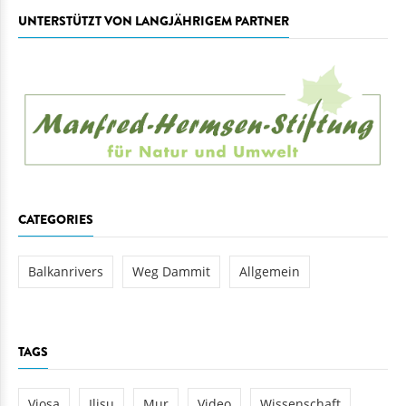
UNTERSTÜTZT VON LANGJÄHRIGEM PARTNER
CATEGORIES
Balkanrivers
Weg Dammit
Allgemein
TAGS
Vjosa
Ilisu
Mur
Video
Wissenschaft