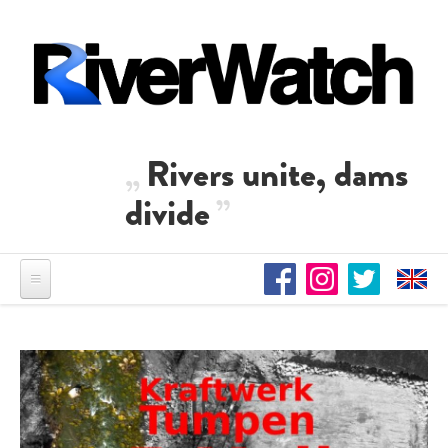
Direkt zum Inhalt
Rivers unite, dams
divide