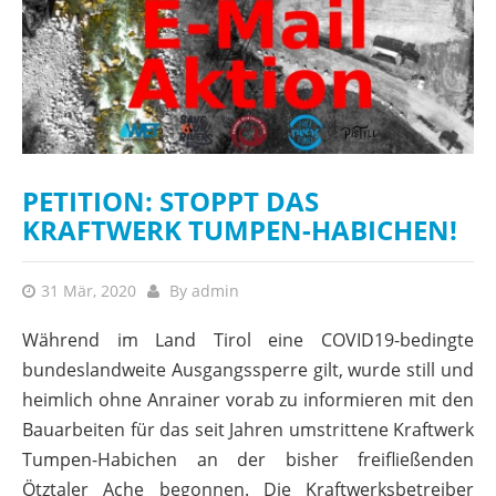
PETITION: STOPPT DAS
KRAFTWERK TUMPEN-HABICHEN!
31 Mär, 2020
By
admin
Während im Land Tirol eine COVID19-bedingte
bundeslandweite Ausgangssperre gilt, wurde still und
heimlich ohne Anrainer vorab zu informieren mit den
Bauarbeiten für das seit Jahren umstrittene Kraftwerk
Tumpen-Habichen an der bisher freifließenden
Ötztaler Ache begonnen. Die Kraftwerksbetreiber