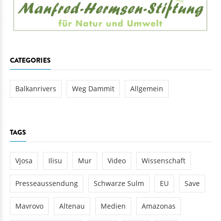
CATEGORIES
Balkanrivers
Weg Dammit
Allgemein
TAGS
Vjosa
Ilisu
Mur
Video
Wissenschaft
Presseaussendung
Schwarze Sulm
EU
Save
Mavrovo
Altenau
Medien
Amazonas