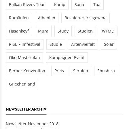
Balkan Rivers Tour
Kamp
Sana
Tua
Rumänien
Albanien
Bosnien-Herzegowina
Hasankeyf
Mura
Study
Studien
WFMD
RISE Filmfestival
Studie
Artenvielfalt
Solar
Öko-Masterplan
Kampagnen-Event
Berner Konvention
Preis
Serbien
Shushica
Griechenland
NEWSLETTER ARCHIV
Newsletter November 2018