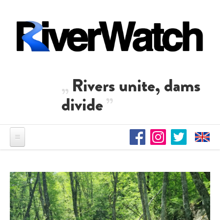
Direkt zum Inhalt
Rivers unite, dams
divide