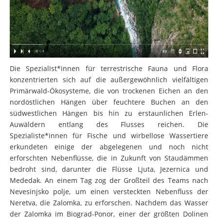
Die Spezialist*innen für terrestrische Fauna und Flora
konzentrierten sich auf die außergewöhnlich vielfältigen
Primärwald-Ökosysteme, die von trockenen Eichen an den
nordöstlichen Hängen über feuchtere Buchen an den
südwestlichen Hängen bis hin zu erstaunlichen Erlen-
Auwäldern entlang des Flusses reichen. Die
Spezialiste*innen für Fische und wirbellose Wassertiere
erkundeten einige der abgelegenen und noch nicht
erforschten Nebenflüsse, die in Zukunft von Staudämmen
bedroht sind, darunter die Flüsse Ljuta, Jezernica und
Mededak. An einem Tag zog der Großteil des Teams nach
Nevesinjsko polje, um einen versteckten Nebenfluss der
Neretva, die Zalomka, zu erforschen. Nachdem das Wasser
der Zalomka im Biograd-Ponor, einer der größten Dolinen