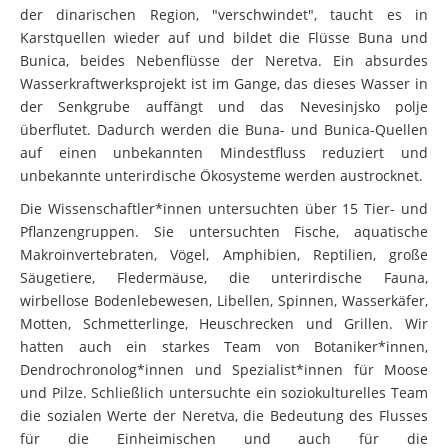
der dinarischen Region, "verschwindet", taucht es in
Karstquellen wieder auf und bildet die Flüsse Buna und
Bunica, beides Nebenflüsse der Neretva. Ein absurdes
Wasserkraftwerksprojekt ist im Gange, das dieses Wasser in
der Senkgrube auffängt und das Nevesinjsko polje
überflutet. Dadurch werden die Buna- und Bunica-Quellen
auf einen unbekannten Mindestfluss reduziert und
unbekannte unterirdische Ökosysteme werden austrocknet.
Die Wissenschaftler*innen untersuchten über 15 Tier- und
Pflanzengruppen. Sie untersuchten Fische, aquatische
Makroinvertebraten, Vögel, Amphibien, Reptilien, große
Säugetiere, Fledermäuse, die unterirdische Fauna,
wirbellose Bodenlebewesen, Libellen, Spinnen, Wasserkäfer,
Motten, Schmetterlinge, Heuschrecken und Grillen. Wir
hatten auch ein starkes Team von Botaniker*innen,
Dendrochronolog*innen und Spezialist*innen für Moose
und Pilze. Schließlich untersuchte ein soziokulturelles Team
die sozialen Werte der Neretva, die Bedeutung des Flusses
für die Einheimischen und auch für die