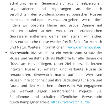
Schaffung einer Gemeinschaft aus Einzelpersonen,
Organisationen und Regierungen an, die sich
verpflichten, den wunderschönen europäischen Flüssen
mehr Raum und damit Potenzial zu geben. Wir tun dies,
indem wir obsolete kleine und große Dämme mit
unseren lokalen Partnern von unseren europäischen
Gewässern entfernen. Gemeinsam stellen wir sicher,
dass europäische Flüsse wieder frei fließen – für Mensch
und Natur. Weitere Informationen:
www.damremoval.eu
Riverwatch
: Riverwatch ist ein Verein zum Schutz der
Flüsse und versteht sich als Plattform für alle, denen die
Flüsse am Herzen liegen. Unser Ziel ist es, die letzten
intakten Flüsse zu erhalten und verbaute Flüsse zu
renaturieren. Riverwatch macht auf den Wert von
Flüssen, ihre Schönheit und ihre Bedeutung für Flora und
Fauna und den Menschen aufmerksam. Wir engagieren
uns weltweit gegen zerstörerische Projekte, v.a.
Staudämme und schaffen öffentliches Bewusstsein
durch Kampagnenarbeit.
https://riverwatch.eu/de