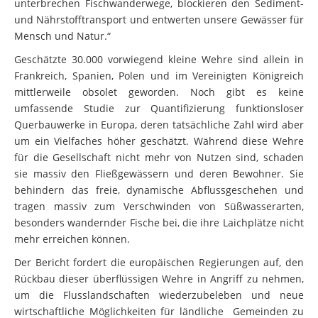
und Nährstofftransport und entwerten unsere Gewässer für
Mensch und Natur.“
Geschätzte 30.000 vorwiegend kleine Wehre sind allein in
Frankreich, Spanien, Polen und im Vereinigten Königreich
mittlerweile obsolet geworden. Noch gibt es keine
umfassende Studie zur Quantifizierung funktionsloser
Querbauwerke in Europa, deren tatsächliche Zahl wird aber
um ein Vielfaches höher geschätzt. Während diese Wehre
für die Gesellschaft nicht mehr von Nutzen sind, schaden
sie massiv den Fließgewässern und deren Bewohner. Sie
behindern das freie, dynamische Abflussgeschehen und
tragen massiv zum Verschwinden von Süßwasserarten,
besonders wandernder Fische bei, die ihre Laichplätze nicht
mehr erreichen können.
Der Bericht fordert die europäischen Regierungen auf, den
Rückbau dieser überflüssigen Wehre in Angriff zu nehmen,
um die Flusslandschaften wiederzubeleben und neue
wirtschaftliche Möglichkeiten für ländliche Gemeinden zu