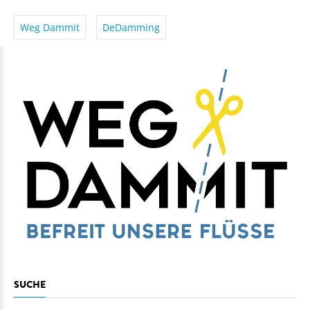
Weg Dammit
DeDamming
SUCHE