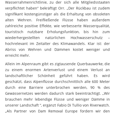
verpflichtet haben“ bekräftigt Orr. „Der Rückbau ist zudem
signifikant kostengünstiger als die Erhaltung von obsoleten
alten Wehren. Freifließende Flüsse haben außerdem
zahlreiche positive Effekte, wie verbesserte Wasserqualität,
touristisch nutzbare Erholungsfunktion, bis hin zum
wiederhergestellten natürlichen Hochwasserschutz –
hochrelevant im Zeitalter des Klimawandels. Klar ist: der
Abriss von Wehren und Dämmen kostet weniger und
erreicht mehr.
Allein im Alpenraum gibt es zigtausende Querbauwerke, die
zu einem enormen Artenverlust und einem Verlust an
landschaftlicher Schönheit geführt haben. Es wird
geschätzt, dass Alpenflüsse durchschnittlich alle 600 Meter
durch eine Barriere unterbrochen werden, 90 % des
Gewässernetzes werden dadurch stark beeinträchtigt. „Wir
brauchen mehr lebendige Flüsse und weniger Dämme in
unserer Landschaft “, ergänzt Fabio Di Tullio von Riverwatch.
„Als Partner von Dam Removal Europe fordern wir den
konsequenten Rückbau von obsoleten Dämmen und