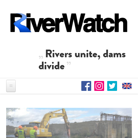
Direkt zum Inhalt
Rivers unite, dams
divide