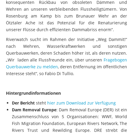
Wehren an unseren verbleibenden Flussheiligtümern. Von
Rosenburg am Kamp bis zum Brunauer Wehr an der
Ötztaler Ache ist das Potenzial für die Renaturierung
unserer Flüsse durch effizienten Dammabriss enorm“.
Riverwatch sucht im Rahmen der Initiative „Weg Dammit!“
nach Wehren, Wasserkraftwerken und sonstigen
Querbauwerken, deren Schaden höher ist, als deren nutzen.
„Wir laden alle Flussfreunde ein, über unseren
Fragebogen
Querbauwerke zu melden
, deren Entfernung im öffentlichen
Interesse steht“, so Fabio Di Tullio.
Hintergrundinformationen
Der Bericht
steht
hier zum Download zur Verfügung
Dam Removal Europe
: Dam Removal Europe (DER) ist ein
Zusammenschluss von 5 Organisationen: WWF, World
Fish Migration Foundation, European Rivers Network, The
Rivers Trust und Rewilding Europe. DRE strebt die