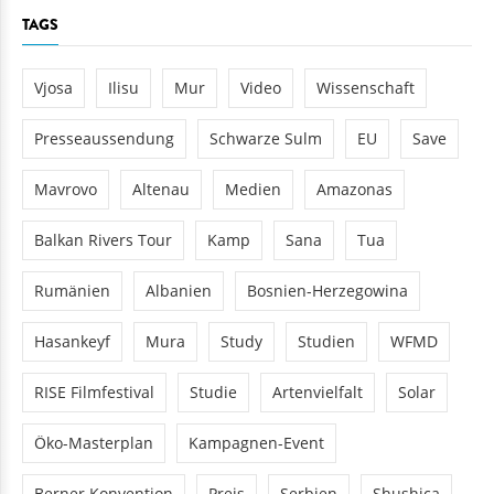
TAGS
Vjosa
Ilisu
Mur
Video
Wissenschaft
Presseaussendung
Schwarze Sulm
EU
Save
Mavrovo
Altenau
Medien
Amazonas
Balkan Rivers Tour
Kamp
Sana
Tua
Rumänien
Albanien
Bosnien-Herzegowina
Hasankeyf
Mura
Study
Studien
WFMD
RISE Filmfestival
Studie
Artenvielfalt
Solar
Öko-Masterplan
Kampagnen-Event
Berner Konvention
Preis
Serbien
Shushica