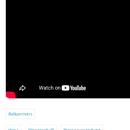
Balkanrivers