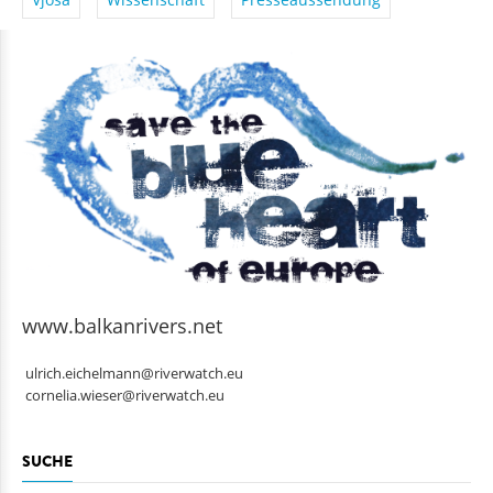
Vjosa
Wissenschaft
Presseaussendung
www.balkanrivers.net
ulrich.eichelmann@riverwatch.eu
cornelia.wieser@riverwatch.eu
SUCHE