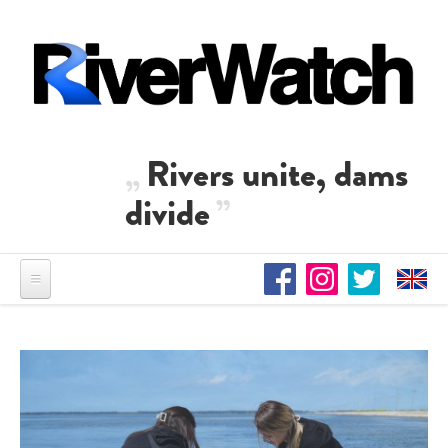
Direkt zum Inhalt
Rivers unite, dams
divide