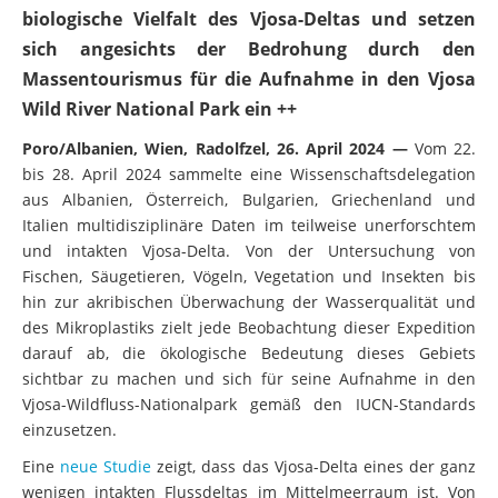
biologische Vielfalt des Vjosa-Deltas und setzen
sich angesichts der Bedrohung durch den
Massentourismus für die Aufnahme in den Vjosa
Wild River National Park ein ++
Poro/Albanien, Wien, Radolfzel, 26. April 2024 —
Vom 22.
bis 28. April 2024 sammelte eine Wissenschaftsdelegation
aus Albanien, Österreich, Bulgarien, Griechenland und
Italien multidisziplinäre Daten im teilweise unerforschtem
und intakten Vjosa-Delta. Von der Untersuchung von
Fischen, Säugetieren, Vögeln, Vegetation und Insekten bis
hin zur akribischen Überwachung der Wasserqualität und
des Mikroplastiks zielt jede Beobachtung dieser Expedition
darauf ab, die ökologische Bedeutung dieses Gebiets
sichtbar zu machen und sich für seine Aufnahme in den
Vjosa-Wildfluss-Nationalpark gemäß den IUCN-Standards
einzusetzen.
Eine
neue Studie
zeigt, dass das Vjosa-Delta eines der ganz
wenigen intakten Flussdeltas im Mittelmeerraum ist. Von