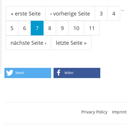
Seiten
…
« erste Seite
‹ vorherige Seite
3
4
5
6
7
8
9
10
11
nächste Seite ›
letzte Seite »
tweet
teilen
Privacy Policy
Imprint