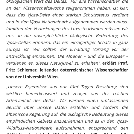
ökologischen Wert des Deltas. Für alle Wissenschaftler, die
an der Wissenschaftswoche teilgenommen haben, ist klar,
dass das Vjosa-Delta einen starken Schutzstatus verdient
und in den Vjosa Nationalpark aufgenommen werden muss.
Inmitten der Verlockungen des Luxustourismus müssen wir
uns an die unvergleichliche ökologische Bedeutung des
Vjosa-Deltas erinnern, das ein einzigartiger Schatz in ganz
Europa ist. Wir sollten der Erhaltung Vorrang vor der
Entwicklung einräumen. Die Albaner – und die Europäer –
verdienen es, dieses Naturjuwel zu erhalten“,
erklärt Prof.
Fritz Schiemer, leitender österreichischer Wissenschaftler
von der Universität Wien.
„Unsere Ergebnisse aus nur fünf Tagen Forschung sind
wirklich bemerkenswert und zeugen von der reichen
Artenvielfalt des Deltas. Wir werden einen umfassenden
Bericht über unsere Daten erstellen und fordern die
albanische Regierung auf, die ökologische Bedeutung dieses
empfindlichen Gebiets anzuerkennen und es in den Vjosa-
Wildfluss-Nationalpark aufzunehmen, entsprechend den