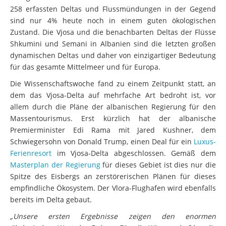
258 erfassten Deltas und Flussmündungen in der Gegend
sind nur 4% heute noch in einem guten ökologischen
Zustand. Die Vjosa und die benachbarten Deltas der Flüsse
Shkumini und Semani in Albanien sind die letzten großen
dynamischen Deltas und daher von einzigartiger Bedeutung
für das gesamte Mittelmeer und für Europa.
Die Wissenschaftswoche fand zu einem Zeitpunkt statt, an
dem das Vjosa-Delta auf mehrfache Art bedroht ist, vor
allem durch die Pläne der albanischen Regierung für den
Massentourismus. Erst kürzlich hat der albanische
Premierminister Edi Rama mit Jared Kushner, dem
Schwiegersohn von Donald Trump, einen Deal für ein
Luxus-
Ferienresort
im Vjosa-Delta abgeschlossen. Gemäß dem
Masterplan der Regierung
für dieses Gebiet ist dies nur die
Spitze des Eisbergs an zerstörerischen Plänen für dieses
empfindliche Ökosystem. Der Vlora-Flughafen wird ebenfalls
bereits im Delta gebaut.
„Unsere ersten Ergebnisse zeigen den enormen