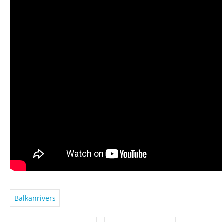
Balkanrivers