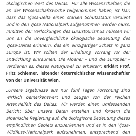
ökologischen Wert des Deltas. Für alle Wissenschaftler, die
an der Wissenschaftswoche teilgenommen haben, ist klar,
dass das Vjosa-Delta einen starken Schutzstatus verdient
und in den Vjosa Nationalpark aufgenommen werden muss.
Inmitten der Verlockungen des Luxustourismus müssen wir
uns an die unvergleichliche ökologische Bedeutung des
Vjosa-Deltas erinnern, das ein einzigartiger Schatz in ganz
Europa ist. Wir sollten der Erhaltung Vorrang vor der
Entwicklung einräumen. Die Albaner – und die Europäer –
verdienen es, dieses Naturjuwel zu erhalten“,
erklärt Prof.
Fritz Schiemer, leitender österreichischer Wissenschaftler
von der Universität Wien.
„Unsere Ergebnisse aus nur fünf Tagen Forschung sind
wirklich bemerkenswert und zeugen von der reichen
Artenvielfalt des Deltas. Wir werden einen umfassenden
Bericht über unsere Daten erstellen und fordern die
albanische Regierung auf, die ökologische Bedeutung dieses
empfindlichen Gebiets anzuerkennen und es in den Vjosa-
Wildfluss-Nationalpark aufzunehmen, entsprechend den