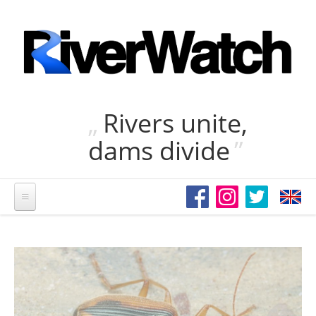
Direkt zum Inhalt
Rivers unite,
dams divide