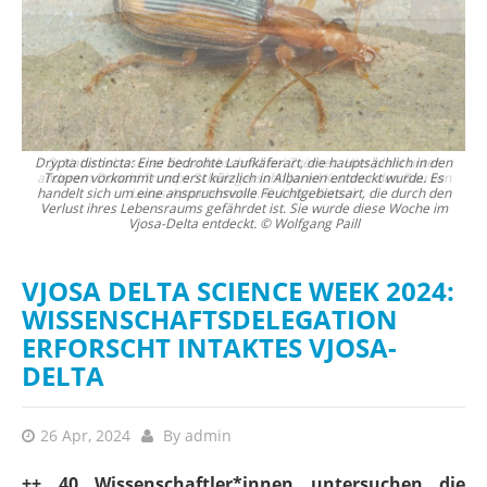
Drypta distincta: Eine bedrohte Laufkäferart, die hauptsächlich in den
on
Tropen vorkommt und erst kürzlich in Albanien entdeckt wurde. Es
handelt sich um eine anspruchsvolle Feuchtgebietsart, die durch den
Verlust ihres Lebensraums gefährdet ist. Sie wurde diese Woche im
Vjosa-Delta entdeckt. © Wolfgang Paill
VJOSA DELTA SCIENCE WEEK 2024:
WISSENSCHAFTSDELEGATION
ERFORSCHT INTAKTES VJOSA-
DELTA
26 Apr, 2024
By
admin