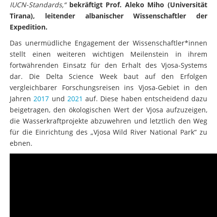
IUCN-Standards,“
bekräftigt Prof. Aleko Miho (Universität
Tirana), leitender albanischer Wissenschaftler der
Expedition.
Das unermüdliche Engagement der Wissenschaftler*innen
stellt einen weiteren wichtigen Meilenstein in ihrem
fortwährenden Einsatz für den Erhalt des Vjosa-Systems
dar. Die Delta Science Week baut auf den Erfolgen
vergleichbarer Forschungsreisen ins Vjosa-Gebiet in den
Jahren
2017
und
2021
auf. Diese haben entscheidend dazu
beigetragen, den ökologischen Wert der Vjosa aufzuzeigen,
die Wasserkraftprojekte abzuwehren und letztlich den Weg
für die Einrichtung des „Vjosa Wild River National Park“ zu
ebnen.