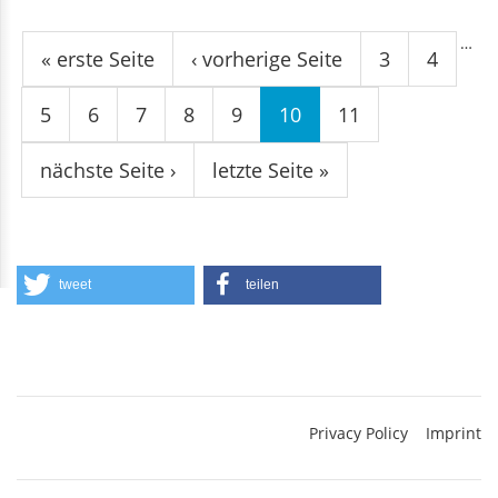
Seiten
…
« erste Seite
‹ vorherige Seite
3
4
5
6
7
8
9
10
11
nächste Seite ›
letzte Seite »
tweet
teilen
Privacy Policy
Imprint