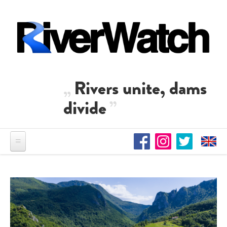
Direkt zum Inhalt
Rivers unite, dams
divide