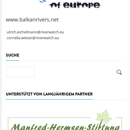
www.balkanrivers.net
ulrich.eichelmann@riverwatch.eu
cornelia.wieser@riverwatch.eu
SUCHE
Suche
UNTERSTÜTZT VON LANGJÄHRIGEM PARTNER