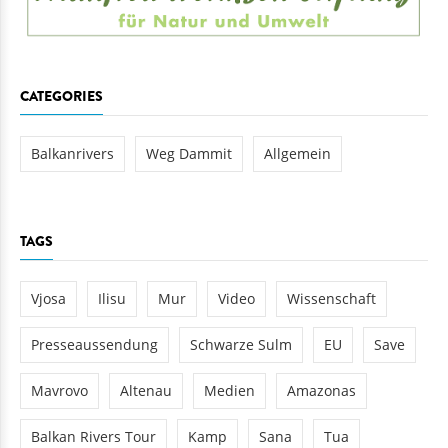
CATEGORIES
Balkanrivers
Weg Dammit
Allgemein
TAGS
Vjosa
Ilisu
Mur
Video
Wissenschaft
Presseaussendung
Schwarze Sulm
EU
Save
Mavrovo
Altenau
Medien
Amazonas
Balkan Rivers Tour
Kamp
Sana
Tua