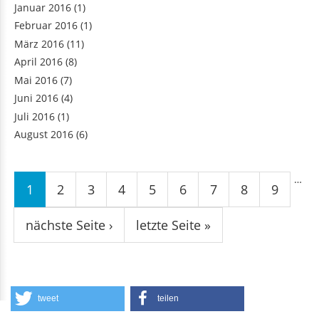
Januar 2016
(1)
Februar 2016
(1)
März 2016
(11)
April 2016
(8)
Mai 2016
(7)
Juni 2016
(4)
Juli 2016
(1)
August 2016
(6)
Seiten
…
1
2
3
4
5
6
7
8
9
nächste Seite ›
letzte Seite »
tweet
teilen