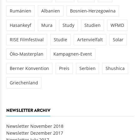
Rumänien
Albanien
Bosnien-Herzegowina
Hasankeyf
Mura
Study
Studien
WFMD
RISE Filmfestival
Studie
Artenvielfalt
Solar
Öko-Masterplan
Kampagnen-Event
Berner Konvention
Preis
Serbien
Shushica
Griechenland
NEWSLETTER ARCHIV
Newsletter November 2018
Newsletter Dezember 2017
Newsletter July 2017