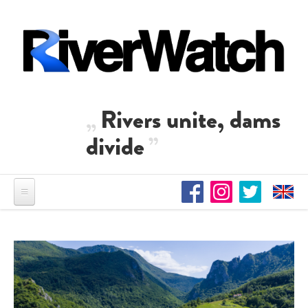
Direkt zum Inhalt
Rivers unite, dams
divide