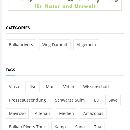
CATEGORIES
Balkanrivers
Weg Dammit
Allgemein
TAGS
Vjosa
Ilisu
Mur
Video
Wissenschaft
Presseaussendung
Schwarze Sulm
EU
Save
Mavrovo
Altenau
Medien
Amazonas
Balkan Rivers Tour
Kamp
Sana
Tua