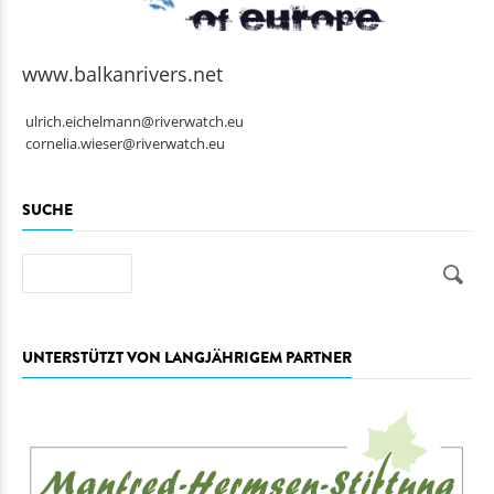
www.balkanrivers.net
ulrich.eichelmann@riverwatch.eu
cornelia.wieser@riverwatch.eu
SUCHE
Suche
UNTERSTÜTZT VON LANGJÄHRIGEM PARTNER