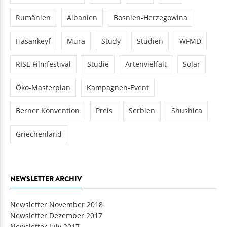
Rumänien
Albanien
Bosnien-Herzegowina
Hasankeyf
Mura
Study
Studien
WFMD
RISE Filmfestival
Studie
Artenvielfalt
Solar
Öko-Masterplan
Kampagnen-Event
Berner Konvention
Preis
Serbien
Shushica
Griechenland
NEWSLETTER ARCHIV
Newsletter November 2018
Newsletter Dezember 2017
Newsletter July 2017