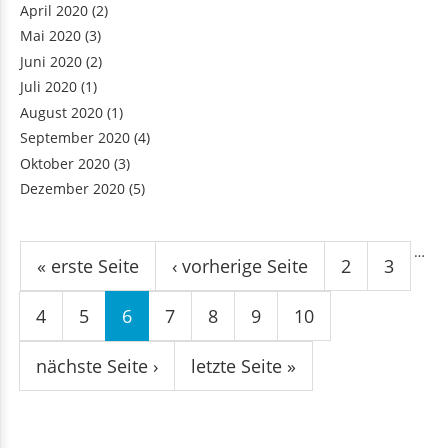
April 2020
(2)
Mai 2020
(3)
Juni 2020
(2)
Juli 2020
(1)
August 2020
(1)
September 2020
(4)
Oktober 2020
(3)
Dezember 2020
(5)
Seiten
…
« erste Seite
‹ vorherige Seite
2
3
4
5
6
7
8
9
10
nächste Seite ›
letzte Seite »