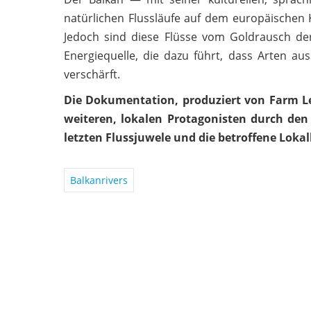
natürlichen Flussläufe auf dem europäischen K
Jedoch sind diese Flüsse vom Goldrausch der
Energiequelle, die dazu führt, dass Arten a
verschärft.
Die Dokumentation, produziert von Farm Le
weiteren, lokalen Protagonisten durch de
letzten Flussjuwele und die betroffene Lok
Balkanrivers