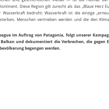
ontinent. Diese Region gilt zurecht als das „Blaue Herz E
 Wasserkraft bedroht: Wasserkraft ist die einzige „erneu
ussterben, Menschen vertrieben werden und die den Klim
ague im Auftrag von Patagonia, folgt
unserer Kampag
n Balkan und dokumentiert die Verbrechen, die gegen 
albevölkerung begangen werden.