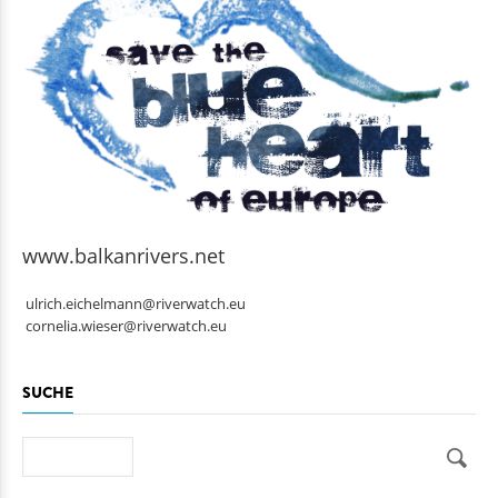
www.balkanrivers.net
ulrich.eichelmann@riverwatch.eu
cornelia.wieser@riverwatch.eu
SUCHE
Suche