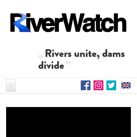
Direkt zum Inhalt
Rivers unite, dams
divide