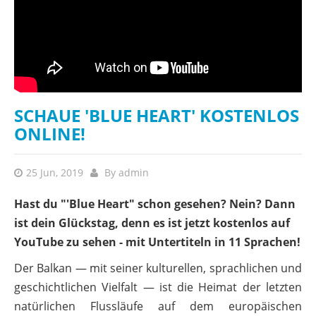
SCHAUE 'BLUE HEART' KOSTENLOS
ONLINE!
25 Jun, 2019
By
admin
Hast du "'Blue Heart"
schon
gesehen? Nein? Dann
ist dein Glückstag, denn es ist jetzt kostenlos auf
YouTube zu sehen - mit Untertiteln in 11 Sprachen!
Der Balkan — mit seiner kulturellen, sprachlichen und
geschichtlichen Vielfalt — ist die Heimat der letzten
natürlichen Flussläufe auf dem europäischen