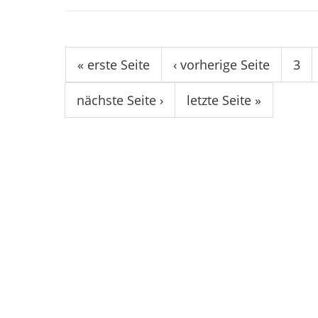
Seiten
« erste Seite
‹ vorherige Seite
3
nächste Seite ›
letzte Seite »