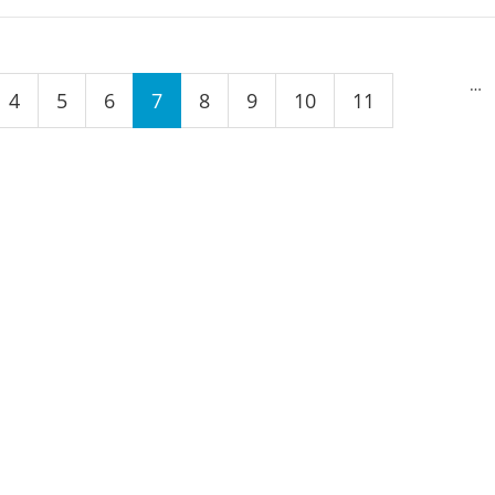
…
4
5
6
7
8
9
10
11