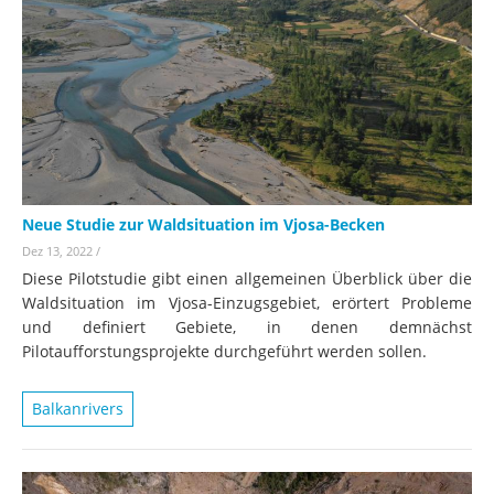
Neue Studie zur Waldsituation im Vjosa-Becken
Dez 13, 2022
/
Diese Pilotstudie gibt einen allgemeinen Überblick über die
Waldsituation im Vjosa-Einzugsgebiet, erörtert Probleme
und definiert Gebiete, in denen demnächst
Pilotaufforstungsprojekte durchgeführt werden sollen.
Balkanrivers