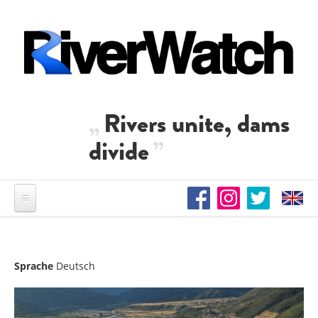
Direkt zum Inhalt
Rivers unite, dams
divide
Sprache
Deutsch