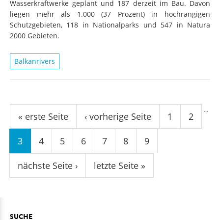
Wasserkraftwerke geplant und 187 derzeit im Bau. Davon
liegen mehr als 1.000 (37 Prozent) in hochrangigen
Schutzgebieten, 118 in Nationalparks und 547 in Natura
2000 Gebieten.
Balkanrivers
Seiten
…
« erste Seite
‹ vorherige Seite
1
2
3
4
5
6
7
8
9
nächste Seite ›
letzte Seite »
SUCHE