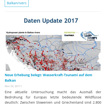
Balkanrivers
Neue Erhebung belegt: Wasserkraft-Tsunami auf dem
Balkan
Nov 24, 2017
/
Eine aktuelle Untersuchung macht das Ausmaß der
Bedrohung für Europas letzte bedeutende Wildflüsse
deutlich: Zwischen Slowenien und Griechenland sind 2.800