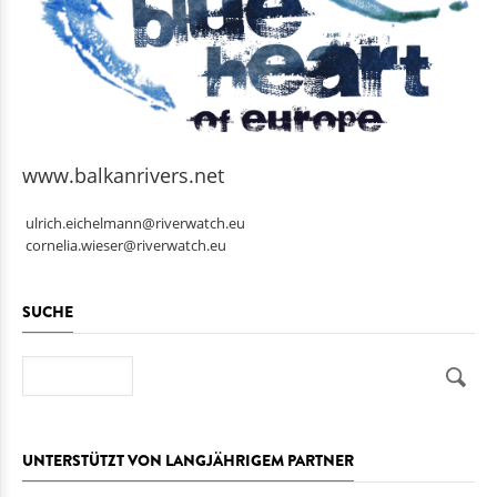
www.balkanrivers.net
ulrich.eichelmann@riverwatch.eu
cornelia.wieser@riverwatch.eu
SUCHE
Suche
UNTERSTÜTZT VON LANGJÄHRIGEM PARTNER