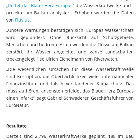
„
Rettet das Blaue Herz Europas“
die Wasserkraftwerke und -
projekte am Balkan analysiert. Erhoben wurden die Daten
von
Fluvius.
„Unsere Warnungen bestätigen sich: Europas Wasserschatz
wird geplündert. Ohne Rücksicht auf Schutzgebiete,
Menschen und bedrohte Arten werden die Flüsse am Balkan
zerstört, ihr Wasser abgeleitet und ganze Landschaften
trockengelegt, “ so Ulrich Eichelmann von Riverwatch.
„Die wesentlichen Ursachen für diese Wasserkraft-Welle
sind Korruption, die Oberflächlichkeit vieler internationaler
Finanzinstitute und falsch verstandener Klimaschutz. Das
muss aufhören, ansonsten erleidet das Blaue Herz Europas
einen Infarkt“, sagt Gabriel Schwaderer, Geschäftsführer von
EuroNatur.
Resultate
Derzeit sind
2.796
Wasserkraftwerke
geplant, 188 im Bau