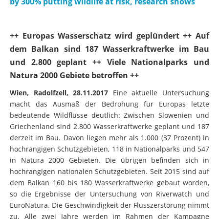
by 300% putting wildlife at risk, research shows
++ Europas Wasserschatz wird geplündert ++ Auf
dem Balkan sind 187 Wasserkraftwerke im Bau
und 2.800 geplant ++ Viele Nationalparks und
Natura 2000 Gebiete betroffen ++
Wien, Radolfzell, 28.11.2017
Eine aktuelle Untersuchung
macht das Ausmaß der Bedrohung für Europas letzte
bedeutende Wildflüsse deutlich: Zwischen Slowenien und
Griechenland sind 2.800 Wasserkraftwerke geplant und 187
derzeit im Bau. Davon liegen mehr als 1.000 (37 Prozent) in
hochrangigen Schutzgebieten, 118 in Nationalparks und 547
in Natura 2000 Gebieten. Die übrigen befinden sich in
hochrangigen nationalen Schutzgebieten. Seit 2015 sind auf
dem Balkan 160 bis 180 Wasserkraftwerke gebaut worden,
so die Ergebnisse der Untersuchung von Riverwatch und
EuroNatura. Die Geschwindigkeit der Flusszerstörung nimmt
zu. Alle zwei Jahre werden im Rahmen der Kampagne