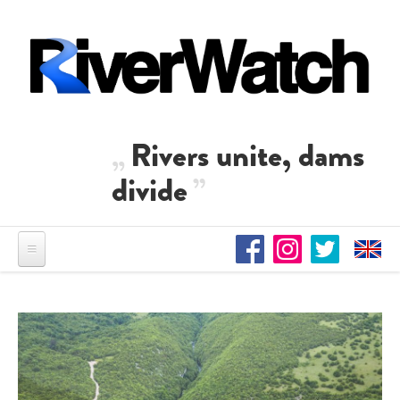
Direkt zum Inhalt
Rivers unite, dams
divide