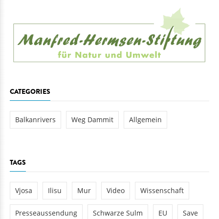
CATEGORIES
Balkanrivers
Weg Dammit
Allgemein
TAGS
Vjosa
Ilisu
Mur
Video
Wissenschaft
Presseaussendung
Schwarze Sulm
EU
Save