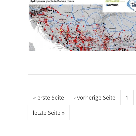
Seiten
« erste Seite
‹ vorherige Seite
1
letzte Seite »