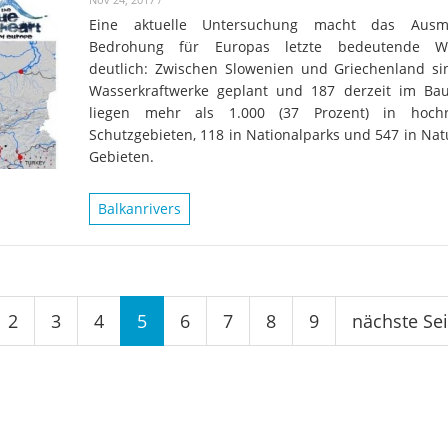
Eine aktuelle Untersuchung macht das Aus
Bedrohung für Europas letzte bedeutende Wil
deutlich: Zwischen Slowenien und Griechenland si
Wasserkraftwerke geplant und 187 derzeit im Ba
liegen mehr als 1.000 (37 Prozent) in hochr
Schutzgebieten, 118 in Nationalparks und 547 in Nat
Gebieten.
Balkanrivers
2
3
4
5
6
7
8
9
nächste Sei