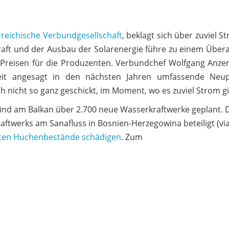
rreichische Verbundgesellschaft
, beklagt sich über zuviel 
kraft und der Ausbau der Solarenergie führe zu einem Übe
Preisen für die Produzenten. Verbundchef Wolfgang Anze
Zeit angesagt in den nächsten Jahren umfassende Neup
 nicht so ganz geschickt, im Moment, wo es zuviel Strom gi
nd am Balkan über 2.700 neue Wasserkraftwerke geplant. 
aftwerks am Sanafluss in Bosnien-Herzegowina beteiligt (vi
sten Huchenbestände schädigen
. Zum