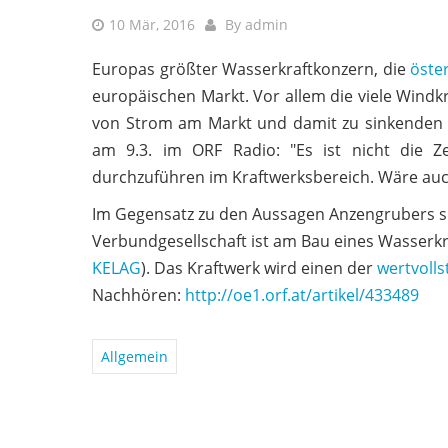
10 Mär, 2016
By
admin
Europas größter Wasserkraftkonzern, die
öste
europäischen Markt. Vor allem die viele Wind
von Strom am Markt und damit zu sinkenden 
am 9.3. im ORF Radio: "Es ist nicht die 
durchzuführen im Kraftwerksbereich. Wäre auch
Im Gegensatz zu den Aussagen Anzengrubers si
Verbundgesellschaft ist am Bau eines Wasserkr
KELAG
). Das Kraftwerk wird einen der
wertvoll
Nachhören:
http://oe1.orf.at/artikel/433489
Allgemein