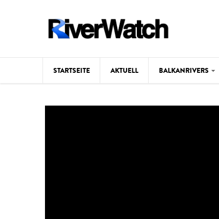
Direkt zum Inhalt
STARTSEITE
AKTUELL
BALKANRIVERS
Hintergrund
Karte
Studien
Fotos
Videos
Aktuell