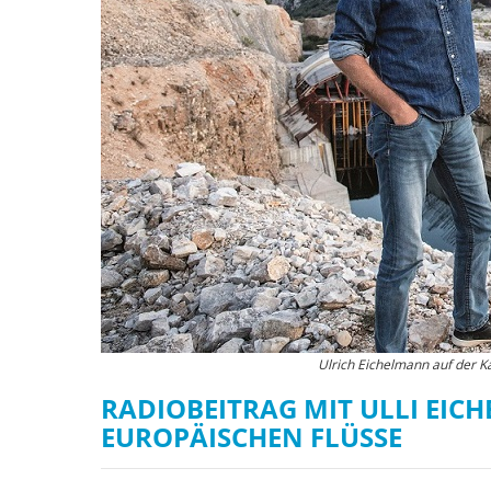
Ulrich Eichelmann auf der K
RADIOBEITRAG MIT ULLI EI
EUROPÄISCHEN FLÜSSE