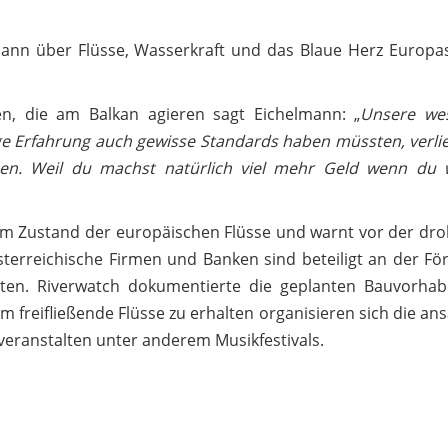
mann über Flüsse, Wasserkraft und das Blaue Herz Europas
n, die am Balkan agieren sagt Eichelmann: „
Unsere wes
nge Erfahrung auch gewisse Standards haben müssten, verli
en. Weil du machst natürlich viel mehr Geld wenn du 
vom Zustand der europäischen Flüsse und warnt vor der dr
terreichische Firmen und Banken sind beteiligt an der Fö
ten. Riverwatch dokumentierte die geplanten Bauvorha
Um freifließende Flüsse zu erhalten organisieren sich die an
eranstalten unter anderem Musikfestivals.