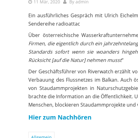
11 Mär, 2020
By
admin
Ein ausführliches Gespräch mit Ulrich Eichel
Sendereihe radioattac
Über österreichische Wasserkraftunternehme
Firmen, die eigentlich durch ein jahrzehntela
Standards sofort wenn sie woanders hingeh
Rücksicht [auf die Natur] nehmen musst
“
Der Geschäftsführer von Riverwatch erzählt 
Verbauung des Flussnetzes im Balkan. Auch ös
von Staudammprojekten in Naturschutzgebie
brachte die Information an die Öffentlichkeit. 
Menschen, blockieren Staudammprojekte und v
Hier zum Nachhören
Allgemein