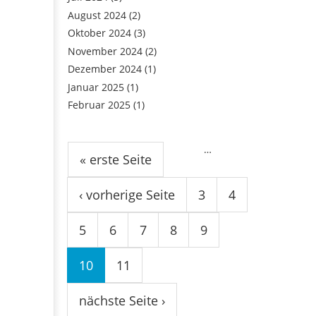
August 2024
(2)
Oktober 2024
(3)
November 2024
(2)
Dezember 2024
(1)
Januar 2025
(1)
Februar 2025
(1)
Seiten
…
« erste Seite
‹ vorherige Seite
3
4
5
6
7
8
9
10
11
nächste Seite ›