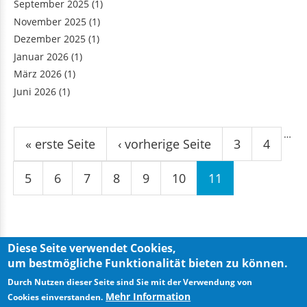
September 2025
(1)
November 2025
(1)
Dezember 2025
(1)
Januar 2026
(1)
März 2026
(1)
Juni 2026
(1)
Seiten
…
« erste Seite
‹ vorherige Seite
3
4
5
6
7
8
9
10
11
Diese Seite verwendet Cookies,
um bestmögliche Funktionalität bieten zu können.
Privacy Policy
Imprint
Durch Nutzen dieser Seite sind Sie mit der Verwendung von
Mehr Information
Cookies einverstanden.