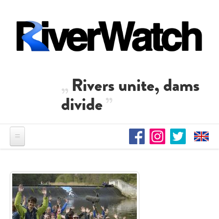
Direkt zum Inhalt
Rivers unite, dams
divide