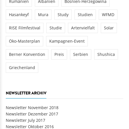
Rumänien
Albanien
Bosnien-Herzegowina
Hasankeyf
Mura
Study
Studien
WFMD
RISE Filmfestival
Studie
Artenvielfalt
Solar
Öko-Masterplan
Kampagnen-Event
Berner Konvention
Preis
Serbien
Shushica
Griechenland
NEWSLETTER ARCHIV
Newsletter November 2018
Newsletter Dezember 2017
Newsletter July 2017
Newsletter Oktober 2016