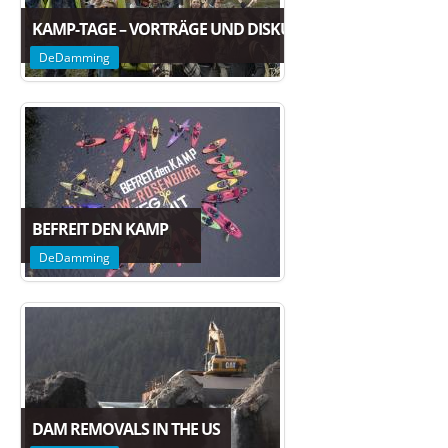
KAMP-TAGE – VORTRÄGE UND DISKUSSION ZUR ZUKUNFT 
DeDamming
BEFREIT DEN KAMP
DeDamming
DAM REMOVALS IN THE US