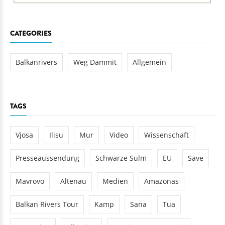
CATEGORIES
Balkanrivers
Weg Dammit
Allgemein
TAGS
Vjosa
Ilisu
Mur
Video
Wissenschaft
Presseaussendung
Schwarze Sulm
EU
Save
Mavrovo
Altenau
Medien
Amazonas
Balkan Rivers Tour
Kamp
Sana
Tua