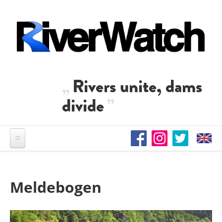
Direkt zum Inhalt
Rivers unite, dams
divide
Meldebogen