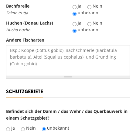
Bachforelle
Bachforelle
Ja
Nein
unbekannt
Salmo trutta
Huchen (Donau Lachs)
Huchen (Donau Lachs)
Ja
Nein
unbekannt
Hucho hucho
Andere Fischarten
SCHUTZGEBIETE
Befindet sich der Damm / das Wehr / das Querbauwerk in
einem Schutzgebiet?
Ja
Nein
unbekannt