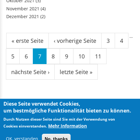
Oktober 2021
(3)
November 2021
(4)
Dezember 2021
(2)
Seiten
…
« erste Seite
‹ vorherige Seite
3
4
5
6
7
8
9
10
11
nächste Seite ›
letzte Seite »
Diese Seite verwendet Cookies,
um bestmögliche Funktionalität bieten zu können.
Privacy Policy
Imprint
Durch Nutzen dieser Seite sind Sie mit der Verwendung von
Mehr Information
Cookies einverstanden.
OK, verstanden
No, thanks