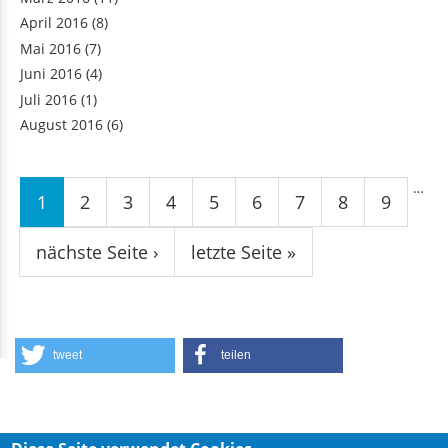
März 2016
(11)
April 2016
(8)
Mai 2016
(7)
Juni 2016
(4)
Juli 2016
(1)
August 2016
(6)
Seiten
…
1
2
3
4
5
6
7
8
9
nächste Seite ›
letzte Seite »
tweet
teilen