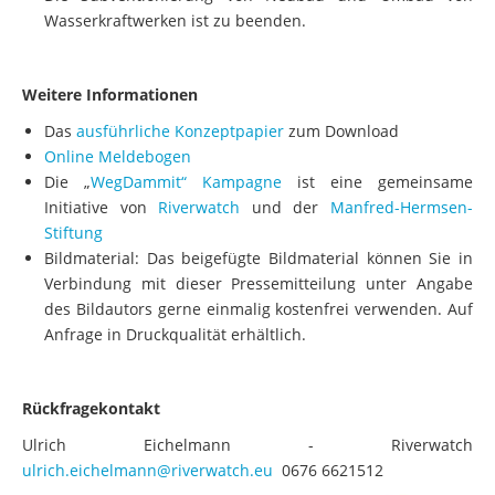
Die Subventionierung von Neubau und Umbau von
Wasserkraftwerken ist zu beenden.
Weitere Informationen
Das
ausführliche Konzeptpapier
zum Download
Online Meldebogen
Die „
WegDammit“ Kampagne
ist eine gemeinsame
Initiative von
Riverwatch
und der
Manfred-Hermsen-
Stiftung
Bildmaterial: Das beigefügte Bildmaterial können Sie in
Verbindung mit dieser Pressemitteilung unter Angabe
des Bildautors gerne einmalig kostenfrei verwenden. Auf
Anfrage in Druckqualität erhältlich.
Rückfragekontakt
Ulrich Eichelmann - Riverwatch
ulrich.eichelmann@riverwatch.eu
0676 6621512