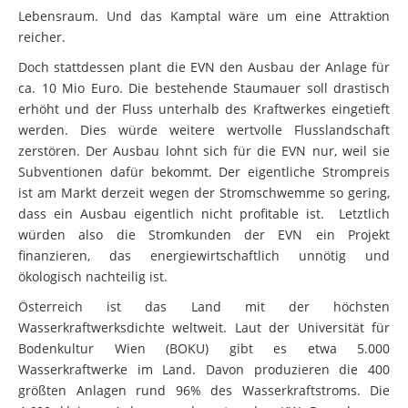
könnten endlich wieder frei wandern und bekämen neuen
Lebensraum. Und das Kamptal wäre um eine Attraktion
reicher.
Doch stattdessen plant die EVN den Ausbau der Anlage für
ca. 10 Mio Euro. Die bestehende Staumauer soll drastisch
erhöht und der Fluss unterhalb des Kraftwerkes eingetieft
werden. Dies würde weitere wertvolle Flusslandschaft
zerstören. Der Ausbau lohnt sich für die EVN nur, weil sie
Subventionen dafür bekommt. Der eigentliche Strompreis
ist am Markt derzeit wegen der Stromschwemme so gering,
dass ein Ausbau eigentlich nicht profitable ist. Letztlich
würden also die Stromkunden der EVN ein Projekt
finanzieren, das energiewirtschaftlich unnötig und
ökologisch nachteilig ist.
Österreich ist das Land mit der höchsten
Wasserkraftwerksdichte weltweit. Laut der Universität für
Bodenkultur Wien (BOKU) gibt es etwa 5.000
Wasserkraftwerke im Land. Davon produzieren die 400
größten Anlagen rund 96% des Wasserkraftstroms. Die