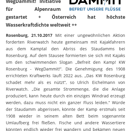
WegDammit! Initiative
für Alpenraum
gestartet + Österreich hat höchste
Wasserkraftdichte weltweit ++
Rosenburg, 21.10.2017
Mit einer ungewöhnlichen Aktion
forderten Riverwatch heute gemeinsam mit Kajakfahrern
aus dem Kamptal den Abriss des Staudamms bei
Rosenburg. Auf dem Stausee formierten sie sich mit Kajaks
um den schwimmenden Slogan „Befreit den Kamp! KW
Rosenburg - WegDammit!“. Die Genehmigung des 1908
errichteten Kraftwerks läuft 2022 aus. „Das KW Rosenburg
schadet mehr als es nützt“, so Ulrich Eichelmann von
Riverwatch. „Die gesamte Strommenge, die die Anlage
produziert, kann heute durch ein einziges Windrad erzeugt
werden, dazu muss nicht ein ganzer Fluss leiden.“ Würde
der Staudamm abgerissen, könnte der Kamp erstmals seit
1908 wieder in seinem alten Bett beim sogenannte
Umlaufberg frei fließen. Fische und andere Wassertiere