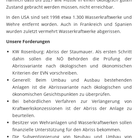
nämlich dass bis 2027 alle Flüsse in einen ökologisch guten
Zustand gebracht werden müssen, nicht erreichbar.
In den USA sind seit 1998 etwa 1.300 Wasserkraftwerke und
Wehre entfernt worden. Auch in Frankreich und Spanien
wurden zuletzt vermehrt Wasserkraftwerke abgerissen.
Unsere Forderungen
KW Rosenburg: Abriss der Staumauer. Als ersten Schritt
dahin sollen die NÖ Behörden die Prüfung der
Abrissvariante nach ökologischen und ökonomischen
Kriterien der EVN vorschreiben.
Generell: Beim Umbau und Ausbau bestehenden
Anlagen ist die Abrissvariante nach ökologischen und
ökonomischen Gesichtspunkten zu überprüfen.
Bei behördlichen Verfahren zur Verlängerung von
Kraftwerkskonzessionen ist der Abriss der Anlage zu
beurteilen.
Besitzer von Wehranlagen und Wasserkraftwerken sollen
finanzielle Unterstützung für den Abriss bekommen.