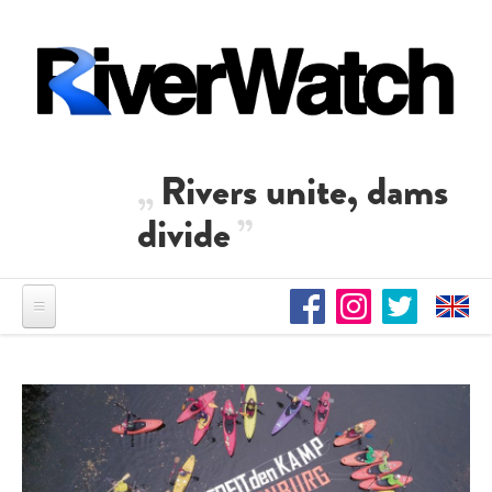
Direkt zum Inhalt
Rivers unite, dams
divide