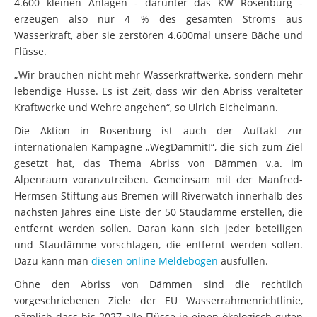
4.600 kleinen Anlagen - darunter das KW Rosenburg -
erzeugen also nur 4 % des gesamten Stroms aus
Wasserkraft, aber sie zerstören 4.600mal unsere Bäche und
Flüsse.
„Wir brauchen nicht mehr Wasserkraftwerke, sondern mehr
lebendige Flüsse. Es ist Zeit, dass wir den Abriss veralteter
Kraftwerke und Wehre angehen“, so Ulrich Eichelmann.
Die Aktion in Rosenburg ist auch der Auftakt zur
internationalen Kampagne „WegDammit!“, die sich zum Ziel
gesetzt hat, das Thema Abriss von Dämmen v.a. im
Alpenraum voranzutreiben. Gemeinsam mit der Manfred-
Hermsen-Stiftung aus Bremen will Riverwatch innerhalb des
nächsten Jahres eine Liste der 50 Staudämme erstellen, die
entfernt werden sollen. Daran kann sich jeder beteiligen
und Staudämme vorschlagen, die entfernt werden sollen.
Dazu kann man
diesen online Meldebogen
ausfüllen.
Ohne den Abriss von Dämmen sind die rechtlich
vorgeschriebenen Ziele der EU Wasserrahmenrichtlinie,