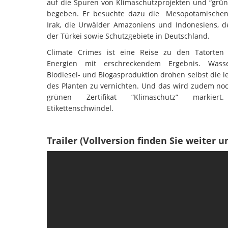
auf die Spuren von Klimaschutzprojekten und “grün
begeben. Er besuchte dazu die Mesopotamische
Irak, die Urwälder Amazoniens und Indonesiens, 
der Türkei sowie Schutzgebiete in Deutschland.
Climate Crimes ist eine Reise zu den Tatorten
Energien mit erschreckendem Ergebnis. Wasser
Biodiesel- und Biogasproduktion drohen selbst die l
des Planten zu vernichten. Und das wird zudem no
grünen Zertifikat “Klimaschutz” markiert.
Etikettenschwindel.
Trailer (Vollversion finden Sie weiter u