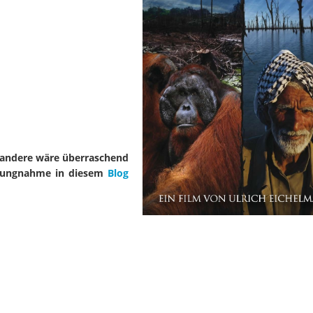
s andere wäre überraschend
ellungnahme in diesem
Blog