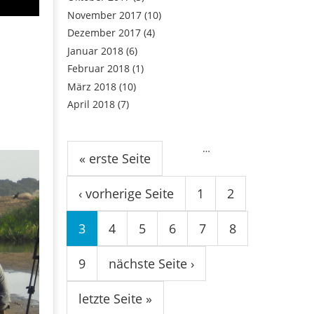
November 2017
(10)
Dezember 2017
(4)
Januar 2018
(6)
Februar 2018
(1)
März 2018
(10)
April 2018
(7)
Seiten
…
« erste Seite
‹ vorherige Seite
1
2
3
4
5
6
7
8
9
nächste Seite ›
letzte Seite »