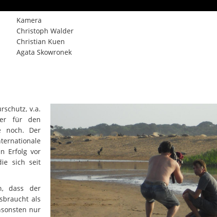
Kamera
Christoph Walder
Christian Kuen
Agata Skowronek
rschutz, v.a.
er für den
e noch. Der
nternationale
n Erfolg vor
ie sich seit
n, dass der
sbraucht als
nsonsten nur