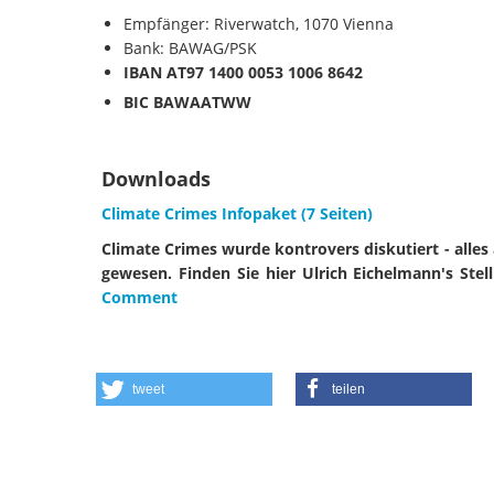
Empfänger: Riverwatch, 1070 Vienna
Bank: BAWAG/PSK
IBAN
AT97 1400 0053 1006 8642
BIC
BAWAATWW
Downloads
Climate Crimes Infopaket (7 Seiten)
Climate Crimes wurde kontrovers diskutiert - alle
gewesen. Finden Sie hier Ulrich Eichelmann's St
Comment
tweet
teilen