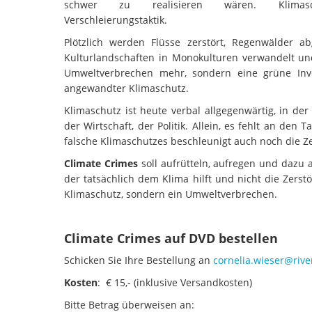
schwer zu realisieren wären. Klimas
Verschleierungstaktik.
Plötzlich werden Flüsse zerstört, Regenwälder a
Kulturlandschaften in Monokulturen verwandelt und
Umweltverbrechen mehr, sondern eine grüne Inve
angewandter Klimaschutz.
Klimaschutz ist heute verbal allgegenwärtig, in de
der Wirtschaft, der Politik. Allein, es fehlt an den
falsche Klimaschutzes beschleunigt auch noch die Ze
Climate Crimes
soll aufrütteln, aufregen und dazu 
der tatsächlich dem Klima hilft und nicht die Zers
Klimaschutz, sondern ein Umweltverbrechen.
Climate Crimes auf DVD bestellen
Schicken Sie Ihre Bestellung an
cornelia.wieser@riv
Kosten
: € 15,- (inklusive Versandkosten)
Bitte Betrag überweisen an: