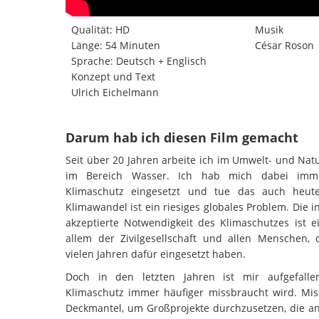
Qualität: HD
Musik
Länge: 54 Minuten
César Roson
Sprache: Deutsch + Englisch
Konzept und Text
Ulrich Eichelmann
Darum hab ich diesen Film gemacht
Seit über 20 Jahren arbeite ich im Umwelt- und Natu
im Bereich Wasser. Ich hab mich dabei imm
Klimaschutz eingesetzt und tue das auch heut
Klimawandel ist ein riesiges globales Problem. Die i
akzeptierte Notwendigkeit des Klimaschutzes ist ei
allem der Zivilgesellschaft und allen Menschen, d
vielen Jahren dafür eingesetzt haben.
Doch in den letzten Jahren ist mir aufgefalle
Klimaschutz immer häufiger missbraucht wird. Mis
Deckmantel, um Großprojekte durchzusetzen, die a