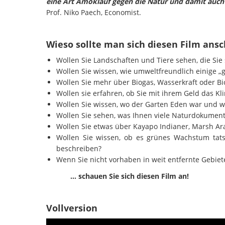
eine Art Amoklauf gegen die Natur und damit auch 
Prof. Niko Paech, Economist.
Wieso sollte man sich diesen Film ans
Wollen Sie Landschaften und Tiere sehen, die Sie
Wollen Sie wissen, wie umweltfreundlich einige „g
Wollen Sie mehr über Biogas, Wasserkraft oder Bi
Wollen sie erfahren, ob Sie mit ihrem Geld das K
Wollen Sie wissen, wo der Garten Eden war und w
Wollen Sie sehen, was Ihnen viele Naturdokumen
Wollen Sie etwas über Kayapo Indianer, Marsh A
Wollen Sie wissen, ob es grünes Wachstum tat
beschreiben?
Wenn Sie nicht vorhaben in weit entfernte Gebiet
… schauen Sie sich diesen Film an!
Vollversion