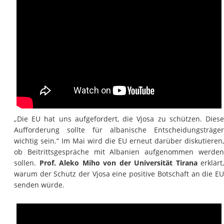
„Die EU hat uns aufgefordert, die Vjosa zu schützen.
Diese
Aufforderung sollte für albanische Entscheidungsträger
wichtig sein.“ Im Mai wird die EU erneut darüber diskutieren,
ob Beitrittsgespräche mit Albanien aufgenommen werden
sollen.
Prof. Aleko Miho von der Universität Tirana
erklärt,
warum der Schutz der Vjosa eine positive Botschaft an die EU
senden würde.