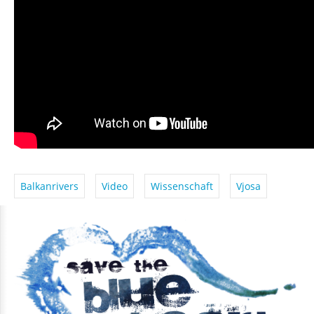
Balkanrivers
Video
Wissenschaft
Vjosa