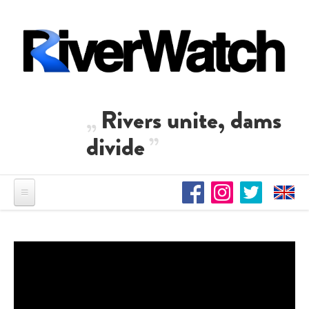
Direkt zum Inhalt
Rivers unite, dams
divide