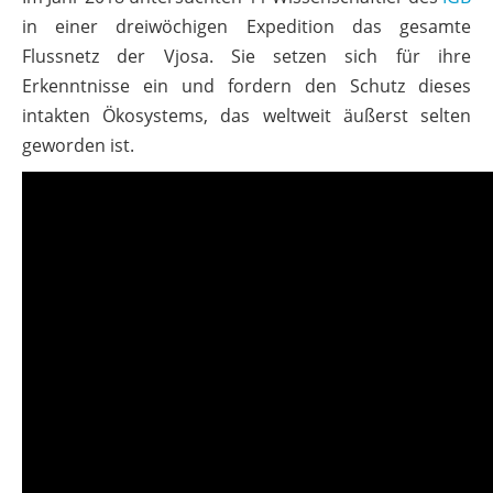
in einer dreiwöchigen Expedition das gesamte
Flussnetz der Vjosa. Sie setzen sich für ihre
Erkenntnisse ein und fordern den Schutz dieses
intakten Ökosystems, das weltweit äußerst selten
geworden ist.