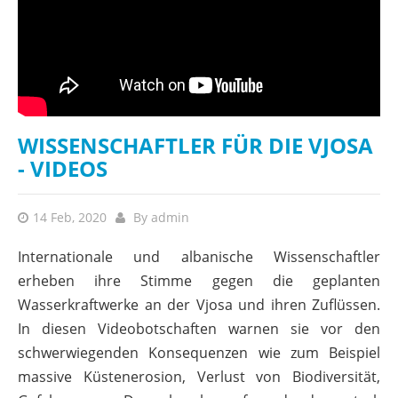
WISSENSCHAFTLER FÜR DIE VJOSA
- VIDEOS
14 Feb, 2020
By
admin
Internationale und albanische Wissenschaftler
erheben ihre Stimme gegen die geplanten
Wasserkraftwerke an der Vjosa und ihren Zuflüssen.
In diesen Videobotschaften warnen sie vor den
schwerwiegenden Konsequenzen wie zum Beispiel
massive Küstenerosion, Verlust von Biodiversität,