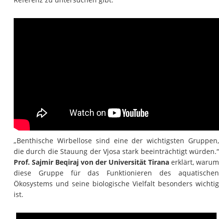
„Benthische Wirbellose sind eine der wichtigsten Gruppen,
die durch die Stauung der Vjosa stark beeinträchtigt würden.“
Prof. Sajmir Beqiraj von der Universität Tirana
erklärt, warum
diese Gruppe für das Funktionieren des aquatischen
Ökosystems und seine biologische Vielfalt besonders wichtig
ist.