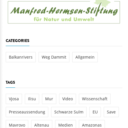
CATEGORIES
Balkanrivers
Weg Dammit
Allgemein
TAGS
Vjosa
Ilisu
Mur
Video
Wissenschaft
Presseaussendung
Schwarze Sulm
EU
Save
Mavrovo
Altenau
Medien
Amazonas