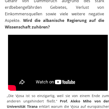
Gefahr von Dammbruch aufgrund des stark
erdbebengefährden Gebietes, Verlust von
Einkommensquellen sowie viele weitere negative
Aspekte.
Wird die albanische Regierung auf die
Wissenschaft zuhören?
„Die Vjosa ist so einzigartig, weil sie von einem Ende zum
anderen ungehindert fließt.“
Prof. Aleko Miho von de
Universität Tirana
erklärt warum die Vjosa auf europäischer