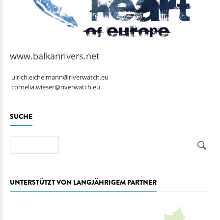
www.balkanrivers.net
ulrich.eichelmann@riverwatch.eu
cornelia.wieser@riverwatch.eu
SUCHE
Suche
UNTERSTÜTZT VON LANGJÄHRIGEM PARTNER