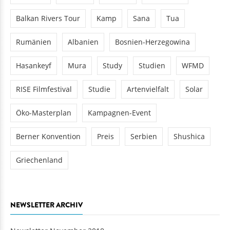
Balkan Rivers Tour
Kamp
Sana
Tua
Rumänien
Albanien
Bosnien-Herzegowina
Hasankeyf
Mura
Study
Studien
WFMD
RISE Filmfestival
Studie
Artenvielfalt
Solar
Öko-Masterplan
Kampagnen-Event
Berner Konvention
Preis
Serbien
Shushica
Griechenland
NEWSLETTER ARCHIV