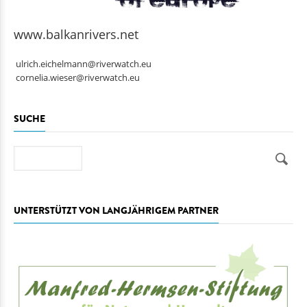
www.balkanrivers.net
ulrich.eichelmann@riverwatch.eu
cornelia.wieser@riverwatch.eu
SUCHE
Suche
UNTERSTÜTZT VON LANGJÄHRIGEM PARTNER