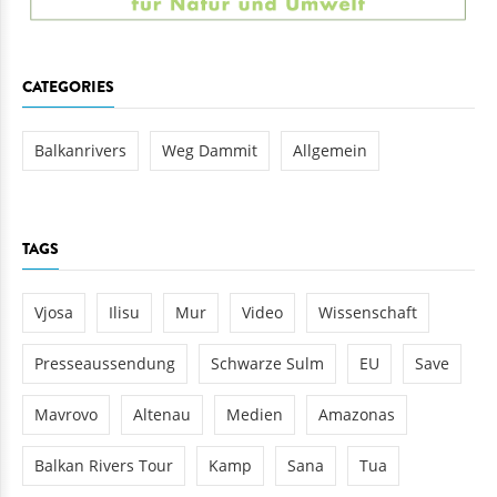
CATEGORIES
Balkanrivers
Weg Dammit
Allgemein
TAGS
Vjosa
Ilisu
Mur
Video
Wissenschaft
Presseaussendung
Schwarze Sulm
EU
Save
Mavrovo
Altenau
Medien
Amazonas
Balkan Rivers Tour
Kamp
Sana
Tua