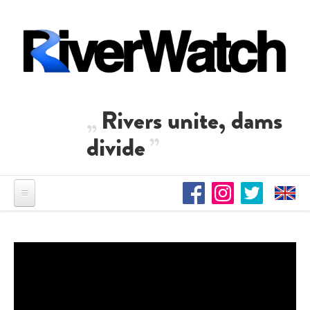
Direkt zum Inhalt
Rivers unite, dams
divide