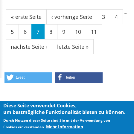
Seiten
…
« erste Seite
‹ vorherige Seite
3
4
5
6
7
8
9
10
11
nächste Seite ›
letzte Seite »
tweet
teilen
Diese Seite verwendet Cookies,
um bestmögliche Funktionalität bieten zu können.
Privacy Policy
Imprint
Durch Nutzen dieser Seite sind Sie mit der Verwendung von
Mehr Information
Cookies einverstanden.