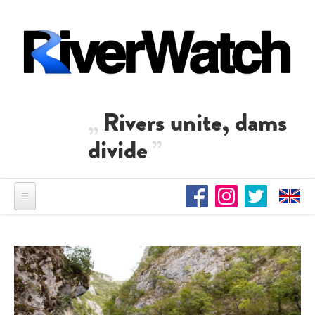
Direkt zum Inhalt
Rivers unite, dams
divide