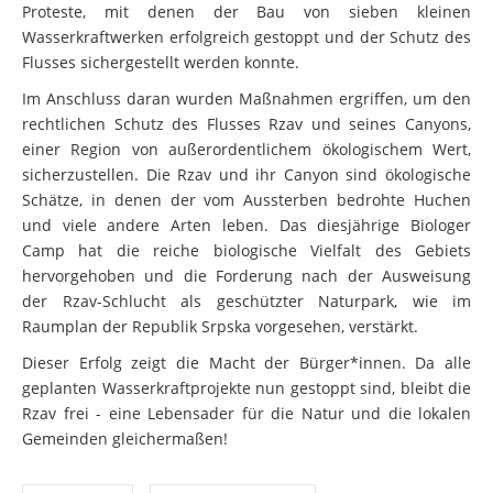
Proteste, mit denen der Bau von sieben kleinen
Wasserkraftwerken erfolgreich gestoppt und der Schutz des
Flusses sichergestellt werden konnte.
Im Anschluss daran wurden Maßnahmen ergriffen, um den
rechtlichen Schutz des Flusses Rzav und seines Canyons,
einer Region von außerordentlichem ökologischem Wert,
sicherzustellen. Die Rzav und ihr Canyon sind ökologische
Schätze, in denen der vom Aussterben bedrohte Huchen
und viele andere Arten leben. Das diesjährige Biologer
Camp hat die reiche biologische Vielfalt des Gebiets
hervorgehoben und die Forderung nach der Ausweisung
der Rzav-Schlucht als geschützter Naturpark, wie im
Raumplan der Republik Srpska vorgesehen, verstärkt.
Dieser Erfolg zeigt die Macht der Bürger*innen. Da alle
geplanten Wasserkraftprojekte nun gestoppt sind, bleibt die
Rzav frei - eine Lebensader für die Natur und die lokalen
Gemeinden gleichermaßen!