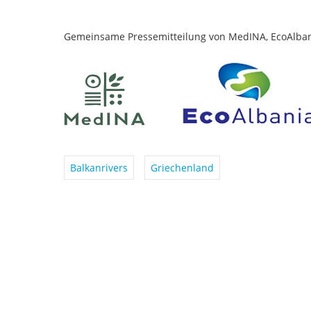
Gemeinsame Pressemitteilung von MedINA, EcoAlban
Balkanrivers
Griechenland