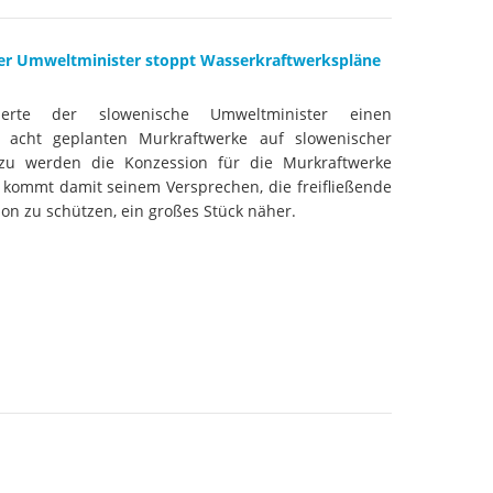
cher Umweltminister stoppt Wasserkraftwerkspläne
erte der slowenische Umweltminister einen
e acht geplanten Murkraftwerke auf slowenischer
Dazu werden die Konzession für die Murkraftwerke
 kommt damit seinem Versprechen, die freifließende
on zu schützen, ein großes Stück näher.