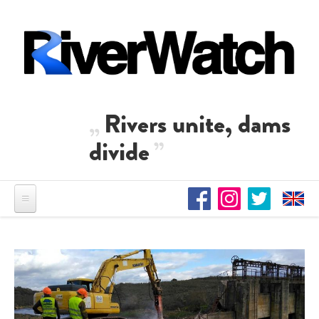
Direkt zum Inhalt
Rivers unite, dams
divide