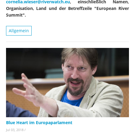
cornelia.wieser@riverwatch.eu
, einschließlich Namen,
Organisation, Land und der Betreffzeile "European River
Summit".
Allgemein
Blue Heart im Europaparlament
Jul 03, 2018
/